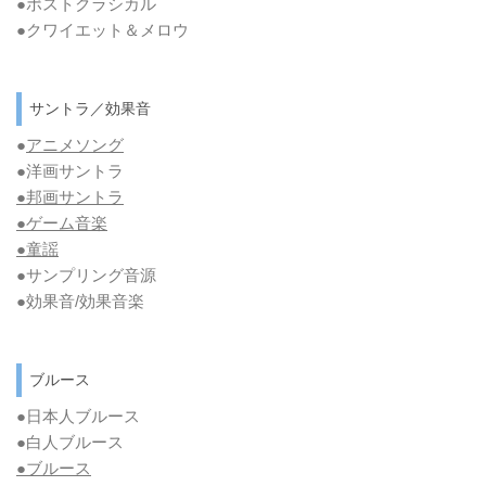
●ポストクラシカル
●クワイエット＆メロウ
サントラ／効果音
●
アニメソング
●洋画サントラ
●邦画サントラ
●ゲーム音楽
●童謡
●サンプリング音源
●効果音/効果音楽
ブルース
●日本人ブルース
●白人ブルース
●
ブルース