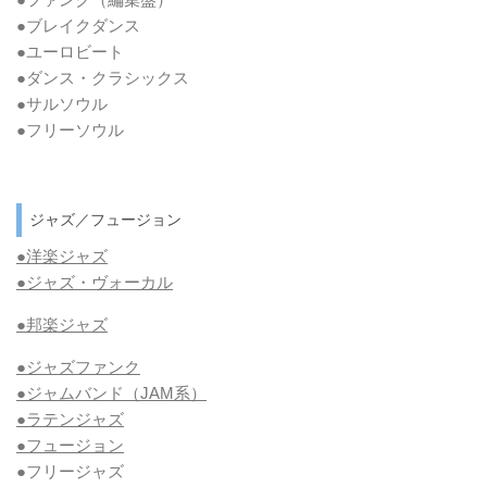
●ブレイクダンス
●ユーロビート
●ダンス・クラシックス
●サルソウル
●フリーソウル
ジャズ／フュージョン
●洋楽ジャズ
●ジャズ・ヴォーカル
●邦楽ジャズ
●ジャズファンク
●ジャムバンド（JAM系）
●ラテンジャズ
●フュージョン
●フリージャズ