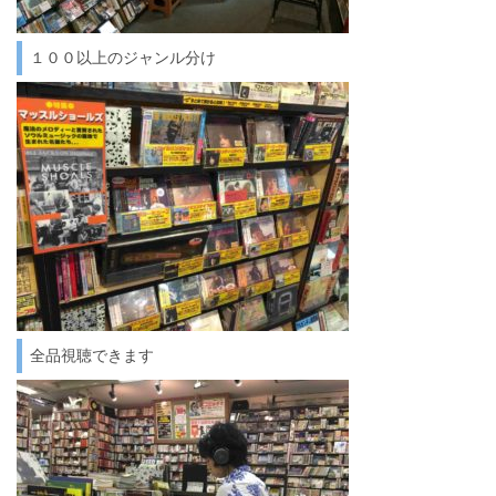
１００以上のジャンル分け
全品視聴できます