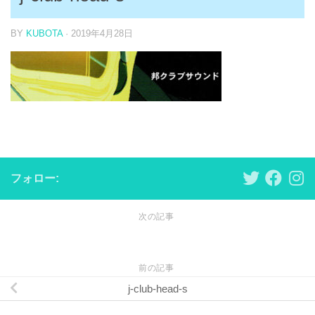
BY
KUBOTA
·
2019年4月28日
フォロー:
次の記事
前の記事
j-club-head-s