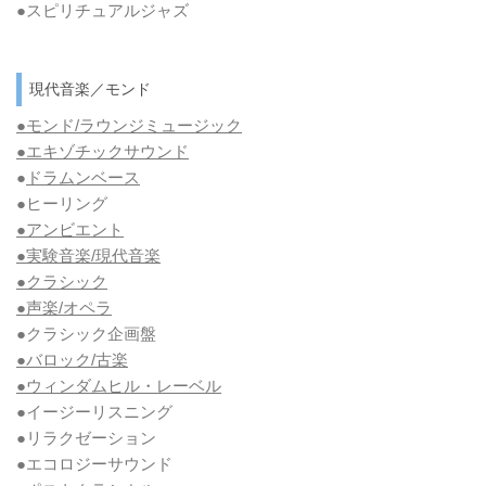
●スピリチュアルジャズ
現代音楽／モンド
●モンド/ラウンジミュージック
●エキゾチックサウンド
●
ドラムンベース
●ヒーリング
●アンビエント
●実験音楽/現代音楽
●クラシック
●声楽/オペラ
●クラシック企画盤
●バロック/古楽
●ウィンダムヒル・レーベル
●イージーリスニング
●リラクゼーション
●エコロジーサウンド