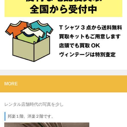
MORE
レンタル店舗時代の写真を少し
邦楽１階、洋楽２階です。