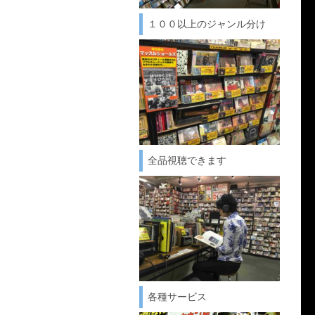
１００以上のジャンル分け
全品視聴できます
各種サービス