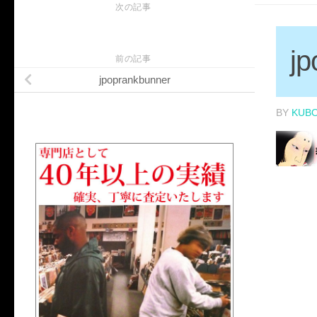
次の記事
jp
前の記事
jpoprankbunner
BY
KUB