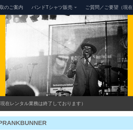
買取のご案内
バンドTシャツ販売
ご質問／ご要望（現在
（現在レンタル業務は終了しております）
PRANKBUNNER