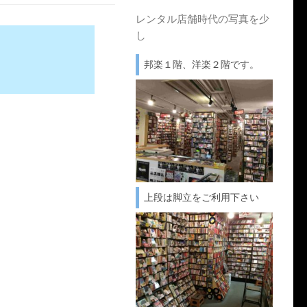
レンタル店舗時代の写真を少
し
邦楽１階、洋楽２階です。
上段は脚立をご利用下さい