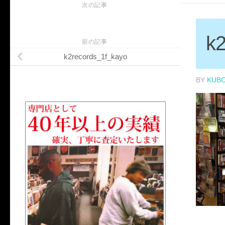
次の記事
k2
前の記事
k2records_1f_kayo
BY
KUB