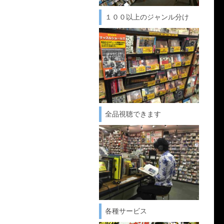
１００以上のジャンル分け
全品視聴できます
各種サービス