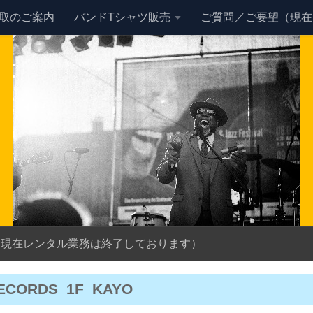
買取のご案内
バンドTシャツ販売
ご質問／ご要望（現在
（現在レンタル業務は終了しております）
ECORDS_1F_KAYO