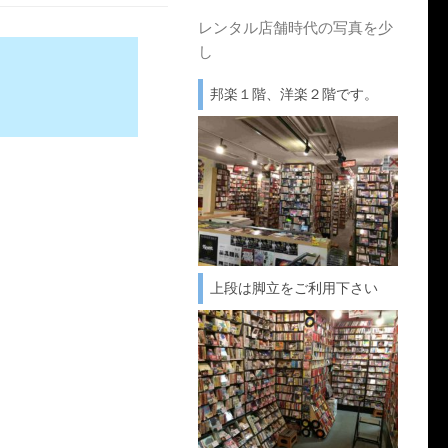
レンタル店舗時代の写真を少
し
邦楽１階、洋楽２階です。
上段は脚立をご利用下さい