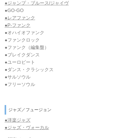
●ジャンプ・ブルース/ジャイヴ
●GO-GO
●レアファンク
●P-ファンク
●オハイオファンク
●ファンクロック
●ファンク
（編集盤）
●ブレイクダンス
●ユーロビート
●ダンス・クラシックス
●サルソウル
●フリーソウル
ジャズ／フュージョン
●洋楽ジャズ
●ジャズ・ヴォーカル