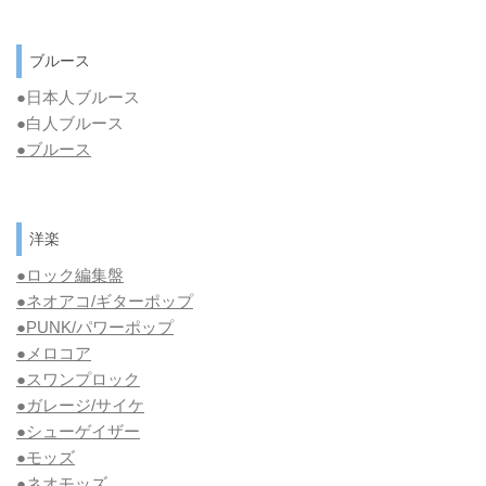
ブルース
●日本人ブルース
●白人ブルース
●
ブルース
洋楽
●ロック編集盤
●ネオアコ/ギターポップ
●
PUNK/パワーポップ
●メロコア
●スワンプロック
●ガレージ/サイケ
●シューゲイザー
●モッズ
●ネオモッズ