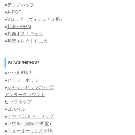
●テクノポップ
●
A-POP
●Vロック
（ヴィジュアル系）
●
邦楽HR/HM
●
邦楽ポストロック
●
邦楽エレクトロニカ
BLACK/HIPHOP
●
ソウル/R&B
●
ヒップ・ホップ
●
ジャジーヒップホップ/
アンダーグラウンド
ヒップホップ
●ゴスペル
●アカペラ/ドゥーワップ
●ソウル
（編集/企画盤）
●ニューオーリンズR&B