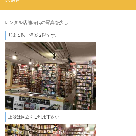
MORE
レンタル店舗時代の写真を少し
邦楽１階、洋楽２階です。
上段は脚立をご利用下さい