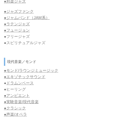
●邦楽ジャズ
●ジャズファンク
●ジャムバンド（JAM系）
●ラテンジャズ
●フュージョン
●フリージャズ
●スピリチュアルジャズ
現代音楽／モンド
●モンド/ラウンジミュージック
●エキゾチックサウンド
●
ドラムンベース
●ヒーリング
●アンビエント
●実験音楽/現代音楽
●クラシック
●声楽/オペラ