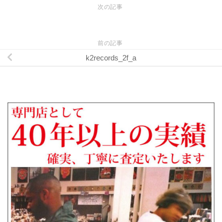
次の記事
前の記事
k2records_2f_a