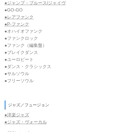
●ジャンプ・ブルース/ジャイヴ
●GO-GO
●レアファンク
●P-ファンク
●オハイオファンク
●ファンクロック
●ファンク
（編集盤）
●ブレイクダンス
●ユーロビート
●ダンス・クラシックス
●サルソウル
●フリーソウル
ジャズ／フュージョン
●洋楽ジャズ
●ジャズ・ヴォーカル