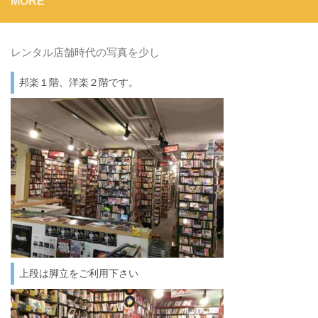
MORE
レンタル店舗時代の写真を少し
邦楽１階、洋楽２階です。
上段は脚立をご利用下さい