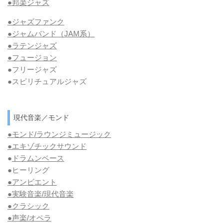
●邦楽ジャズ
●ジャズファンク
●ジャムバンド（JAM系）
●ラテンジャズ
●フュージョン
●フリージャズ
●スピリチュアルジャズ
現代音楽／モンド
●モンド/ラウンジミュージック
●エキゾチックサウンド
●
ドラムンベース
●ヒーリング
●アンビエント
●実験音楽/現代音楽
●クラシック
●声楽/オペラ