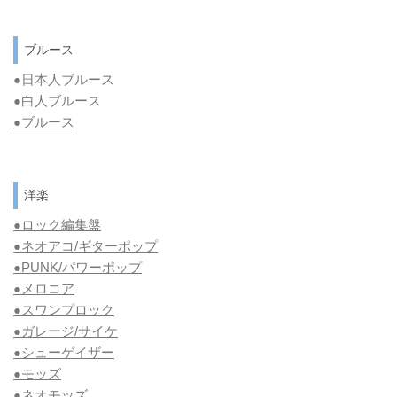
ブルース
●日本人ブルース
●白人ブルース
●
ブルース
洋楽
●ロック編集盤
●ネオアコ/ギターポップ
●
PUNK/パワーポップ
●メロコア
●スワンプロック
●ガレージ/サイケ
●シューゲイザー
●モッズ
●ネオモッズ