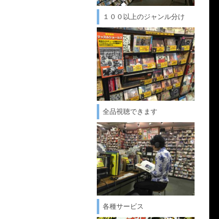
１００以上のジャンル分け
全品視聴できます
各種サービス