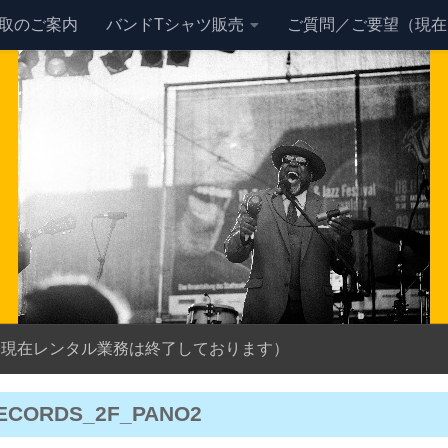
買取のご案内
バンドTシャツ販売
ご質問／ご要望（現在
（現在レンタル業務は終了しております）
ECORDS_2F_PANO2