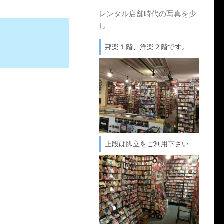
レンタル店舗時代の写真を少
し
邦楽１階、洋楽２階です。
上段は脚立をご利用下さい