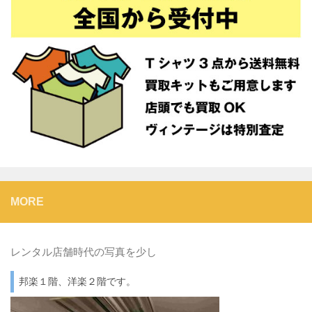
MORE
レンタル店舗時代の写真を少し
邦楽１階、洋楽２階です。