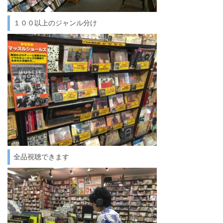
１００以上のジャンル分け
全品視聴できます