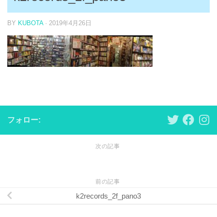
BY
KUBOTA
·
2019年4月26日
フォロー:
次の記事
前の記事
k2records_2f_pano3