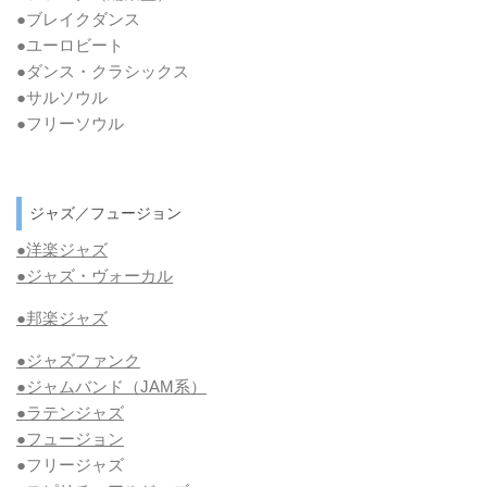
●ブレイクダンス
●ユーロビート
●ダンス・クラシックス
●サルソウル
●フリーソウル
ジャズ／フュージョン
●洋楽ジャズ
●ジャズ・ヴォーカル
●邦楽ジャズ
●ジャズファンク
●ジャムバンド（JAM系）
●ラテンジャズ
●フュージョン
●フリージャズ