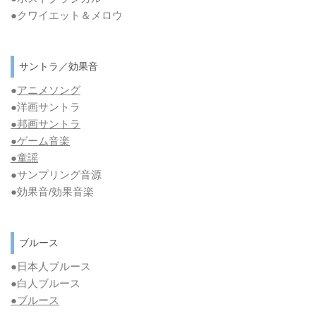
●クワイエット＆メロウ
サントラ／効果音
●
アニメソング
●洋画サントラ
●邦画サントラ
●ゲーム音楽
●童謡
●サンプリング音源
●効果音/効果音楽
ブルース
●日本人ブルース
●白人ブルース
●
ブルース