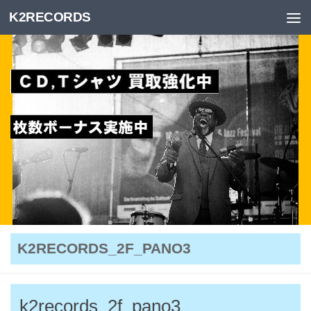
K2RECORDS
Skip to content
K2RECORDS_2F_PANO3
k2records_2f_pano3