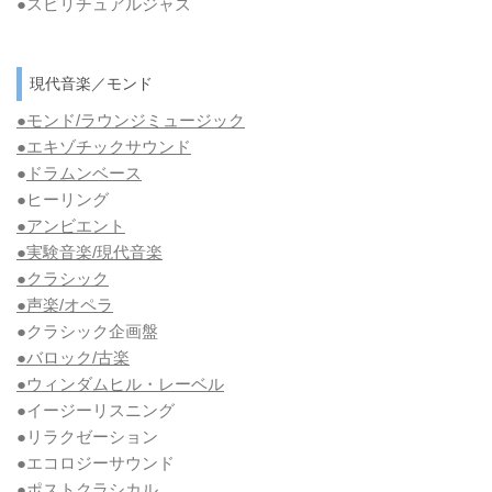
●スピリチュアルジャズ
現代音楽／モンド
●モンド/ラウンジミュージック
●エキゾチックサウンド
●
ドラムンベース
●ヒーリング
●アンビエント
●実験音楽/現代音楽
●クラシック
●声楽/オペラ
●クラシック企画盤
●バロック/古楽
●ウィンダムヒル・レーベル
●イージーリスニング
●リラクゼーション
●エコロジーサウンド
●ポストクラシカル