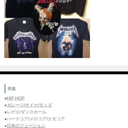
邦楽
●
HIP HOP
●
ガレージ/サイケ/モッズ
●レゲエ/ダンスホール
●ハードコア/メロコア/エモコア
●
日本のフュージョン