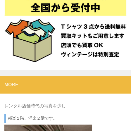
MORE
レンタル店舗時代の写真を少し
邦楽１階、洋楽２階です。