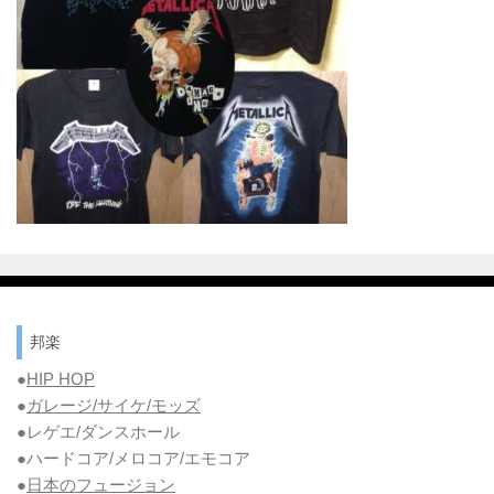
邦楽
●
HIP HOP
●
ガレージ/サイケ/モッズ
●レゲエ/ダンスホール
●ハードコア/メロコア/エモコア
●
日本のフュージョン