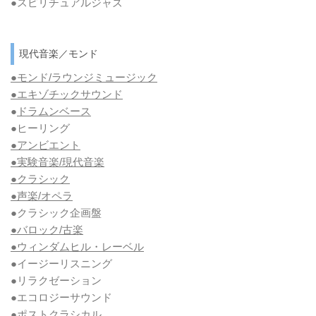
●スピリチュアルジャズ
現代音楽／モンド
●モンド/ラウンジミュージック
●エキゾチックサウンド
●
ドラムンベース
●ヒーリング
●アンビエント
●実験音楽/現代音楽
●クラシック
●声楽/オペラ
●クラシック企画盤
●バロック/古楽
●ウィンダムヒル・レーベル
●イージーリスニング
●リラクゼーション
●エコロジーサウンド
●ポストクラシカル