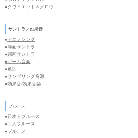
●クワイエット＆メロウ
サントラ／効果音
●
アニメソング
●洋画サントラ
●邦画サントラ
●ゲーム音楽
●童謡
●サンプリング音源
●効果音/効果音楽
ブルース
●日本人ブルース
●白人ブルース
●
ブルース