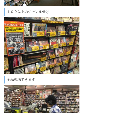
１００以上のジャンル分け
全品視聴できます