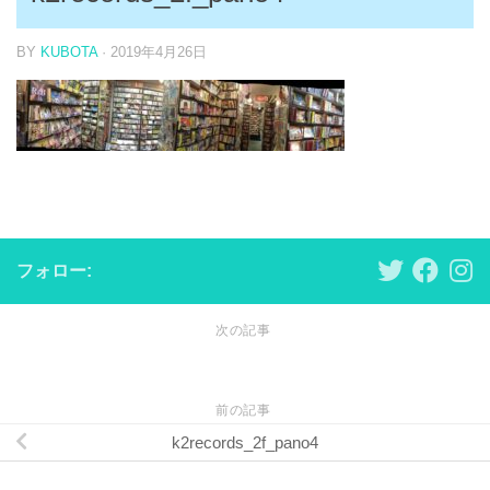
BY
KUBOTA
·
2019年4月26日
フォロー:
次の記事
前の記事
k2records_2f_pano4