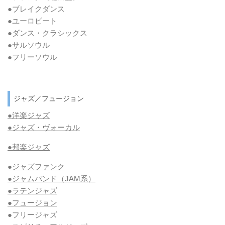
●ブレイクダンス
●ユーロビート
●ダンス・クラシックス
●サルソウル
●フリーソウル
ジャズ／フュージョン
●洋楽ジャズ
●ジャズ・ヴォーカル
●邦楽ジャズ
●ジャズファンク
●ジャムバンド（JAM系）
●ラテンジャズ
●フュージョン
●フリージャズ