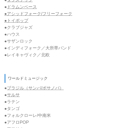
●
ドラムンベース
●アシッドフォーク/フリーフォーク
●トイポップ
●クラブジャズ
●ハウス
●サザンロック
●インディフォーク／大所帯バンド
●レイキャヴィク／北欧
ワールドミュージック
●
ブラジル（サンバ/ボサノバ）
●
サルサ
●ラテン
●タンゴ
●フォルクローレ/中南米
●アフロPOP