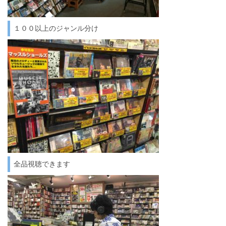
１００以上のジャンル分け
全品視聴できます