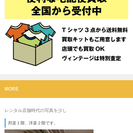
MORE
レンタル店舗時代の写真を少し
邦楽１階、洋楽２階です。