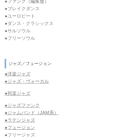
●ファンク
（編集盤）
●ブレイクダンス
●ユーロビート
●ダンス・クラシックス
●サルソウル
●フリーソウル
ジャズ／フュージョン
●洋楽ジャズ
●ジャズ・ヴォーカル
●邦楽ジャズ
●ジャズファンク
●ジャムバンド（JAM系）
●ラテンジャズ
●フュージョン
●フリージャズ