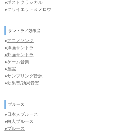
●ポストクラシカル
●クワイエット＆メロウ
サントラ／効果音
●
アニメソング
●洋画サントラ
●邦画サントラ
●ゲーム音楽
●童謡
●サンプリング音源
●効果音/効果音楽
ブルース
●日本人ブルース
●白人ブルース
●
ブルース