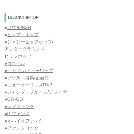
BLACK/HIPHOP
●
ソウル/R&B
●
ヒップ・ホップ
●
ジャジーヒップホップ/
アンダーグラウンド
ヒップホップ
●ゴスペル
●アカペラ/ドゥーワップ
●ソウル
（編集/企画盤）
●ニューオーリンズR&B
●ジャンプ・ブルース/ジャイヴ
●GO-GO
●レアファンク
●P-ファンク
●オハイオファンク
●ファンクロック