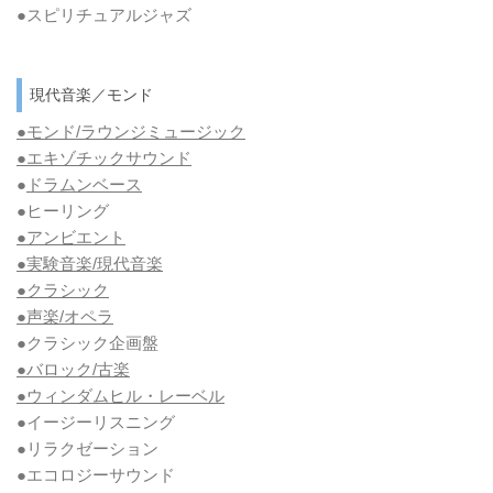
●スピリチュアルジャズ
現代音楽／モンド
●モンド/ラウンジミュージック
●エキゾチックサウンド
●
ドラムンベース
●ヒーリング
●アンビエント
●実験音楽/現代音楽
●クラシック
●声楽/オペラ
●クラシック企画盤
●バロック/古楽
●ウィンダムヒル・レーベル
●イージーリスニング
●リラクゼーション
●エコロジーサウンド