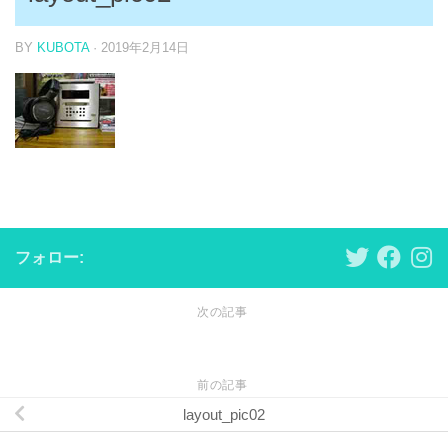
BY
KUBOTA
·
2019年2月14日
フォロー:
次の記事
前の記事
layout_pic02