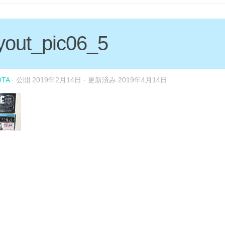
yout_pic06_5
OTA
· 公開
2019年2月14日
· 更新済み
2019年4月14日