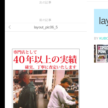
次の記事
la
前の記事
layout_pic06_5
BY
KUB