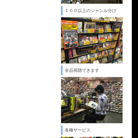
１００以上のジャンル分け
全品視聴できます
各種サービス