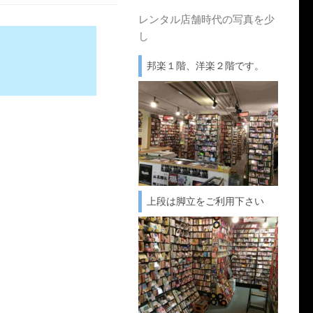
レンタル店舗時代の写真を少
し
邦楽１階、洋楽２階です。
上段は脚立をご利用下さい