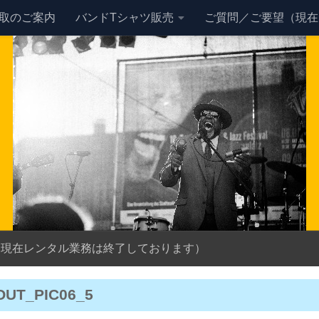
買取のご案内
バンドTシャツ販売
ご質問／ご要望（現在
（現在レンタル業務は終了しております）
OUT_PIC06_5