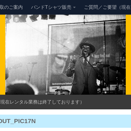
買取のご案内
バンドTシャツ販売
ご質問／ご要望（現在
（現在レンタル業務は終了しております）
OUT_PIC17N