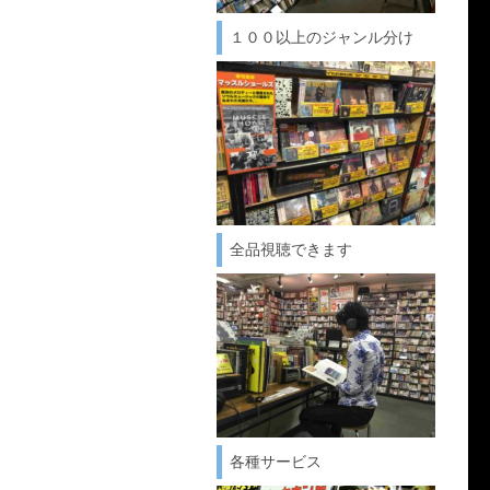
１００以上のジャンル分け
全品視聴できます
各種サービス