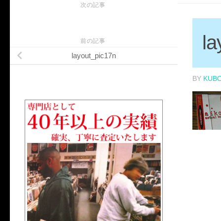
次の記事
la
前の記事
layout_pic17n
BY
KUB