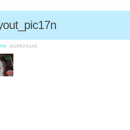
yout_pic17n
OTA
·
2019年2月14日