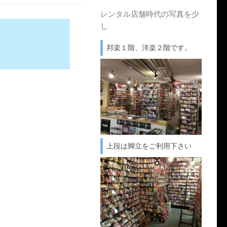
レンタル店舗時代の写真を少
し
邦楽１階、洋楽２階です。
上段は脚立をご利用下さい