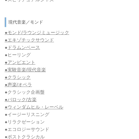
現代音楽／モンド
●モンド/ラウンジミュージック
●エキゾチックサウンド
●
ドラムンベース
●ヒーリング
●アンビエント
●実験音楽/現代音楽
●クラシック
●声楽/オペラ
●クラシック企画盤
●バロック/古楽
●ウィンダムヒル・レーベル
●イージーリスニング
●リラクゼーション
●エコロジーサウンド
●ポストクラシカル