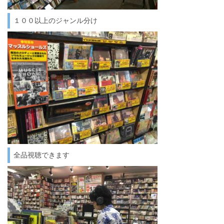
１００以上のジャンル分け
全品視聴できます