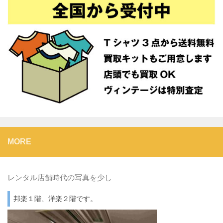
MORE
レンタル店舗時代の写真を少し
邦楽１階、洋楽２階です。