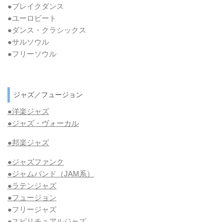
●ブレイクダンス
●ユーロビート
●ダンス・クラシックス
●サルソウル
●フリーソウル
ジャズ／フュージョン
●洋楽ジャズ
●ジャズ・ヴォーカル
●邦楽ジャズ
●ジャズファンク
●ジャムバンド（JAM系）
●ラテンジャズ
●フュージョン
●フリージャズ
●スピリチュアルジャズ