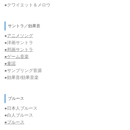
●クワイエット＆メロウ
サントラ／効果音
●
アニメソング
●洋画サントラ
●邦画サントラ
●ゲーム音楽
●童謡
●サンプリング音源
●効果音/効果音楽
ブルース
●日本人ブルース
●白人ブルース
●
ブルース