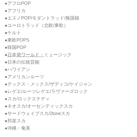
●アフロPOP
●アフリカ
●エスノPOP/モダントラッド/無国籍
●ユーロトラッド（北欧/東欧）
●ケルト
●東欧POPS
●韓国POP
●
日本発ワールド・
ミュージック
●日本の伝統芸能
●ハワイアン
●アメリカンルーツ
●テックス・メックス/ザディコ/ケイジャン
●レゲエ/ルーツレゲエ/ラヴァーズロック
●スカ/ロックステディ
●ネオスカ/オーセンティックスカ
●サードウェイブスカ/2toneスカ
●邦楽スカ
●沖縄・奄美