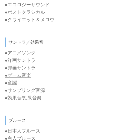
●エコロジーサウンド
●ポストクラシカル
●クワイエット＆メロウ
サントラ／効果音
●
アニメソング
●洋画サントラ
●邦画サントラ
●ゲーム音楽
●童謡
●サンプリング音源
●効果音/効果音楽
ブルース
●日本人ブルース
●白人ブルース