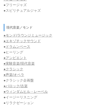
●フリージャズ
●スピリチュアルジャズ
現代音楽／モンド
●モンド/ラウンジミュージック
●エキゾチックサウンド
●
ドラムンベース
●ヒーリング
●アンビエント
●実験音楽/現代音楽
●クラシック
●声楽/オペラ
●クラシック企画盤
●バロック/古楽
●ウィンダムヒル・レーベル
●イージーリスニング
●リラクゼーション