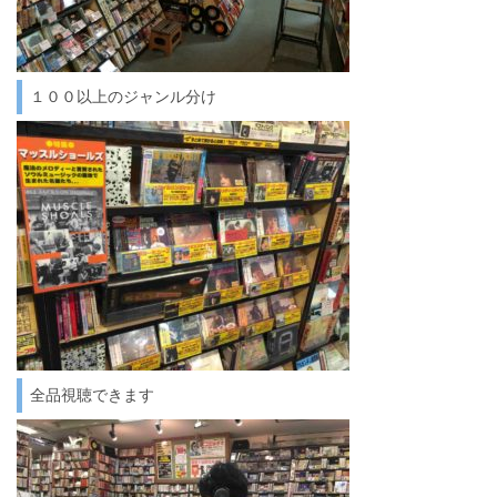
１００以上のジャンル分け
全品視聴できます