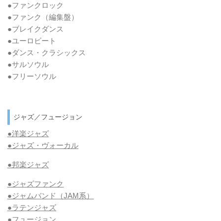
●ファンクロック
●ファンク
（編集盤）
●ブレイクダンス
●ユーロビート
●ダンス・クラシックス
●サルソウル
●フリーソウル
ジャズ／フュージョン
●洋楽ジャズ
●ジャズ・ヴォーカル
●邦楽ジャズ
●ジャズファンク
●ジャムバンド（JAM系）
●ラテンジャズ
●フュージョン