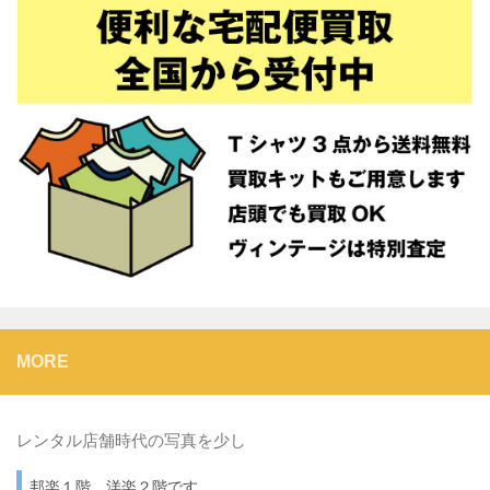
MORE
レンタル店舗時代の写真を少し
邦楽１階、洋楽２階です。