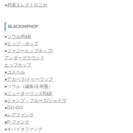
●
邦楽エレクトロニカ
BLACK/HIPHOP
●
ソウル/R&B
●
ヒップ・ホップ
●
ジャジーヒップホップ/
アンダーグラウンド
ヒップホップ
●ゴスペル
●アカペラ/ドゥーワップ
●ソウル
（編集/企画盤）
●ニューオーリンズR&B
●ジャンプ・ブルース/ジャイヴ
●GO-GO
●レアファンク
●P-ファンク
●オハイオファンク