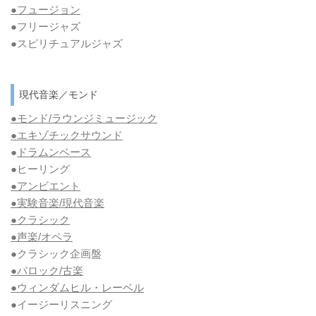
●フュージョン
●フリージャズ
●スピリチュアルジャズ
現代音楽／モンド
●モンド/ラウンジミュージック
●エキゾチックサウンド
●
ドラムンベース
●ヒーリング
●アンビエント
●実験音楽/現代音楽
●クラシック
●声楽/オペラ
●クラシック企画盤
●バロック/古楽
●ウィンダムヒル・レーベル
●イージーリスニング