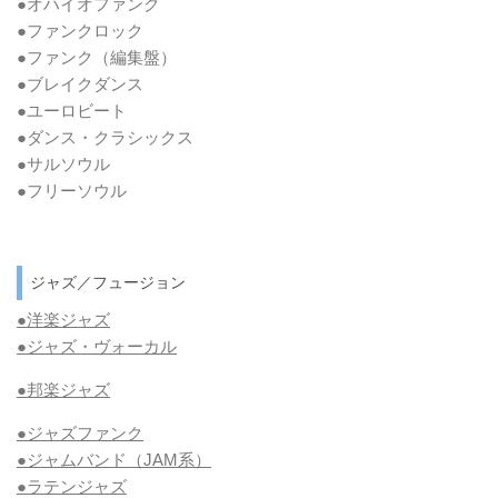
●オハイオファンク
●ファンクロック
●ファンク
（編集盤）
●ブレイクダンス
●ユーロビート
●ダンス・クラシックス
●サルソウル
●フリーソウル
ジャズ／フュージョン
●洋楽ジャズ
●ジャズ・ヴォーカル
●邦楽ジャズ
●ジャズファンク
●ジャムバンド（JAM系）
●ラテンジャズ