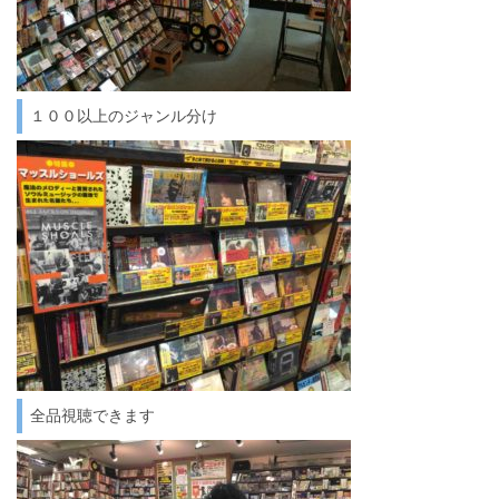
１００以上のジャンル分け
全品視聴できます