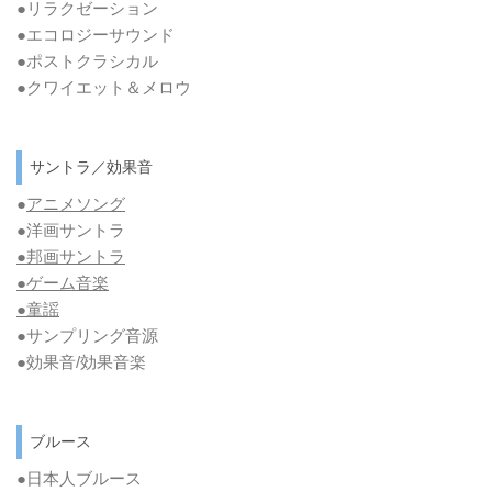
●リラクゼーション
●エコロジーサウンド
●ポストクラシカル
●クワイエット＆メロウ
サントラ／効果音
●
アニメソング
●洋画サントラ
●邦画サントラ
●ゲーム音楽
●童謡
●サンプリング音源
●効果音/効果音楽
ブルース
●日本人ブルース