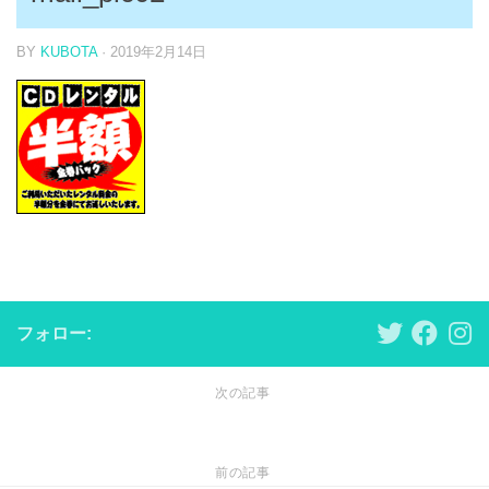
BY
KUBOTA
·
2019年2月14日
フォロー:
次の記事
前の記事