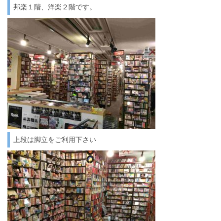
邦楽１階、洋楽２階です。
上段は脚立をご利用下さい