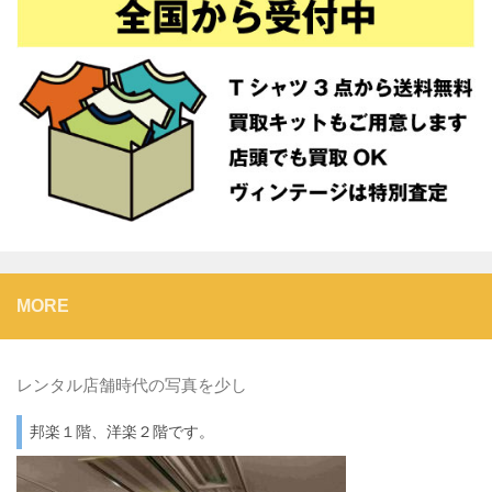
MORE
レンタル店舗時代の写真を少し
邦楽１階、洋楽２階です。