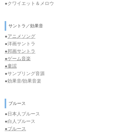
●クワイエット＆メロウ
サントラ／効果音
●
アニメソング
●洋画サントラ
●邦画サントラ
●ゲーム音楽
●童謡
●サンプリング音源
●効果音/効果音楽
ブルース
●日本人ブルース
●白人ブルース
●
ブルース