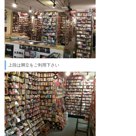
上段は脚立をご利用下さい