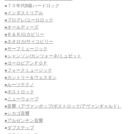
●７０年代B級ハードロック
●インダストリアル
●プログレ/ユーロロック
●オールディーズ
●Ｒ＆Ｒ/ロカビリー
●ネオロカ/サイコビリー
●サーフミュージック
●シャンソン/カンツォーネ/ミュゼット
●ヨーロピアンＰＯＰ
●フォークミュージック
●カントリー＆ウェスタン
●ルーツテクノ
●
ポストロック
●
ニューウェーブ
●音響（アヴァンポップ/ポストロック/アヴァンギャルド）
●シカゴ音響
●アルゼンチン音響
●
ダブステップ