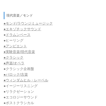
現代音楽／モンド
●モンド/ラウンジミュージック
●エキゾチックサウンド
●
ドラムンベース
●ヒーリング
●アンビエント
●実験音楽/現代音楽
●クラシック
●声楽/オペラ
●クラシック企画盤
●バロック/古楽
●ウィンダムヒル・レーベル
●イージーリスニング
●リラクゼーション
●エコロジーサウンド
●ポストクラシカル