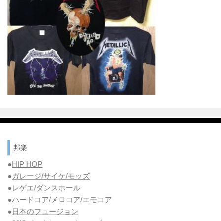
邦楽
●
HIP HOP
●
ガレージ/サイケ/モッズ
●レゲエ/ダンスホール
●ハードコア/メロコア/エモコア
●
日本のフュージョン