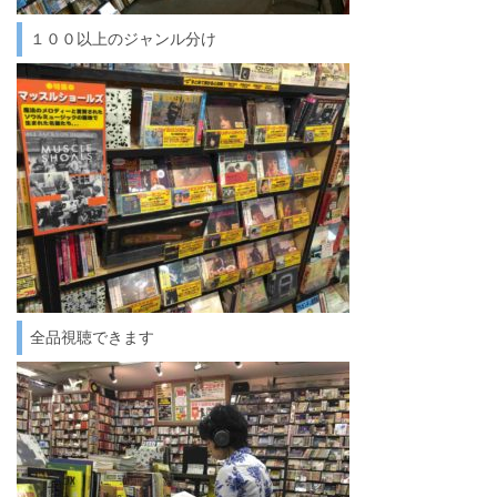
１００以上のジャンル分け
全品視聴できます