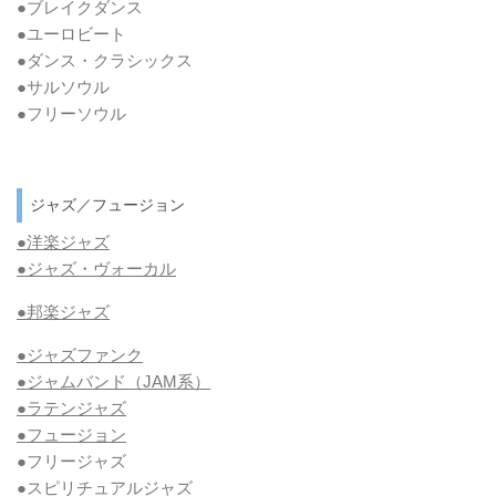
●ブレイクダンス
●ユーロビート
●ダンス・クラシックス
●サルソウル
●フリーソウル
ジャズ／フュージョン
●洋楽ジャズ
●ジャズ・ヴォーカル
●邦楽ジャズ
●ジャズファンク
●ジャムバンド（JAM系）
●ラテンジャズ
●フュージョン
●フリージャズ
●スピリチュアルジャズ