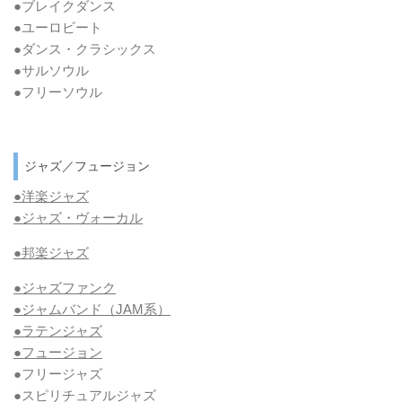
●ブレイクダンス
●ユーロビート
●ダンス・クラシックス
●サルソウル
●フリーソウル
ジャズ／フュージョン
●洋楽ジャズ
●ジャズ・ヴォーカル
●邦楽ジャズ
●ジャズファンク
●ジャムバンド（JAM系）
●ラテンジャズ
●フュージョン
●フリージャズ
●スピリチュアルジャズ