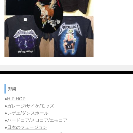
邦楽
●
HIP HOP
●
ガレージ/サイケ/モッズ
●レゲエ/ダンスホール
●ハードコア/メロコア/エモコア
●
日本のフュージョン