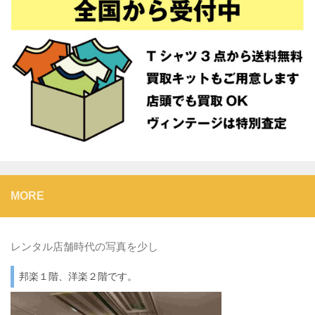
MORE
レンタル店舗時代の写真を少し
邦楽１階、洋楽２階です。