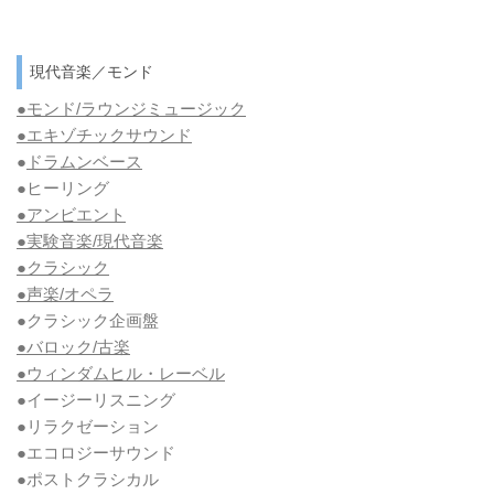
現代音楽／モンド
●モンド/ラウンジミュージック
●エキゾチックサウンド
●
ドラムンベース
●ヒーリング
●アンビエント
●実験音楽/現代音楽
●クラシック
●声楽/オペラ
●クラシック企画盤
●バロック/古楽
●ウィンダムヒル・レーベル
●イージーリスニング
●リラクゼーション
●エコロジーサウンド
●ポストクラシカル