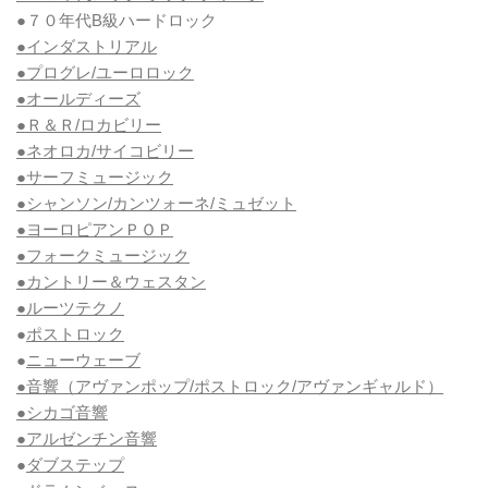
●７０年代B級ハードロック
●インダストリアル
●プログレ/ユーロロック
●オールディーズ
●Ｒ＆Ｒ/ロカビリー
●ネオロカ/サイコビリー
●サーフミュージック
●シャンソン/カンツォーネ/ミュゼット
●ヨーロピアンＰＯＰ
●フォークミュージック
●カントリー＆ウェスタン
●ルーツテクノ
●
ポストロック
●
ニューウェーブ
●音響（アヴァンポップ/ポストロック/アヴァンギャルド）
●シカゴ音響
●アルゼンチン音響
●
ダブステップ