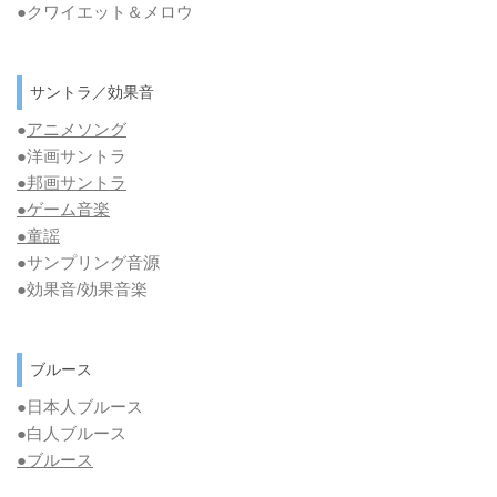
●クワイエット＆メロウ
サントラ／効果音
●
アニメソング
●洋画サントラ
●邦画サントラ
●ゲーム音楽
●童謡
●サンプリング音源
●効果音/効果音楽
ブルース
●日本人ブルース
●白人ブルース
●
ブルース