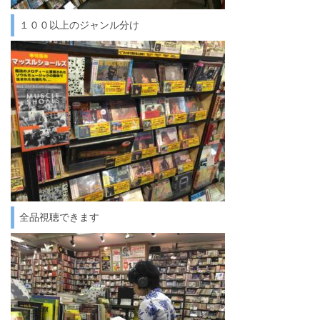
１００以上のジャンル分け
全品視聴できます