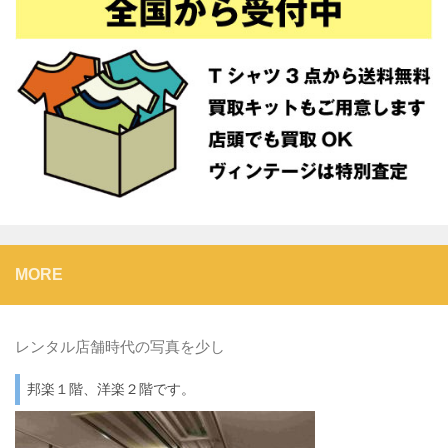
MORE
レンタル店舗時代の写真を少し
邦楽１階、洋楽２階です。