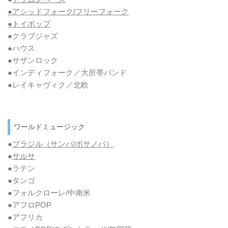
●アシッドフォーク/フリーフォーク
●トイポップ
●クラブジャズ
●ハウス
●サザンロック
●インディフォーク／大所帯バンド
●レイキャヴィク／北欧
ワールドミュージック
●
ブラジル（サンバ/ボサノバ）
●
サルサ
●ラテン
●タンゴ
●フォルクローレ/中南米
●アフロPOP
●アフリカ