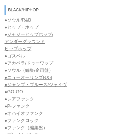
BLACK/HIPHOP
●
ソウル/R&B
●
ヒップ・ホップ
●
ジャジーヒップホップ/
アンダーグラウンド
ヒップホップ
●ゴスペル
●アカペラ/ドゥーワップ
●ソウル
（編集/企画盤）
●ニューオーリンズR&B
●ジャンプ・ブルース/ジャイヴ
●GO-GO
●レアファンク
●P-ファンク
●オハイオファンク
●ファンクロック
●ファンク
（編集盤）