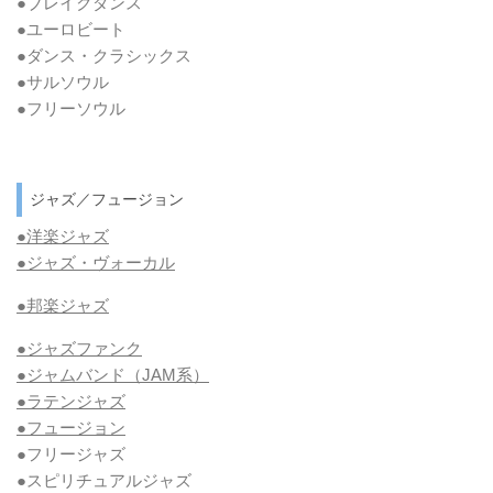
●ブレイクダンス
●ユーロビート
●ダンス・クラシックス
●サルソウル
●フリーソウル
ジャズ／フュージョン
●洋楽ジャズ
●ジャズ・ヴォーカル
●邦楽ジャズ
●ジャズファンク
●ジャムバンド（JAM系）
●ラテンジャズ
●フュージョン
●フリージャズ
●スピリチュアルジャズ