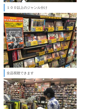
１００以上のジャンル分け
全品視聴できます