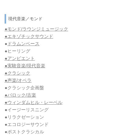
現代音楽／モンド
●モンド/ラウンジミュージック
●エキゾチックサウンド
●
ドラムンベース
●ヒーリング
●アンビエント
●実験音楽/現代音楽
●クラシック
●声楽/オペラ
●クラシック企画盤
●バロック/古楽
●ウィンダムヒル・レーベル
●イージーリスニング
●リラクゼーション
●エコロジーサウンド
●ポストクラシカル