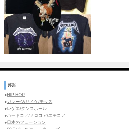
邦楽
●
HIP HOP
●
ガレージ/サイケ/モッズ
●レゲエ/ダンスホール
●ハードコア/メロコア/エモコア
●
日本のフュージョン