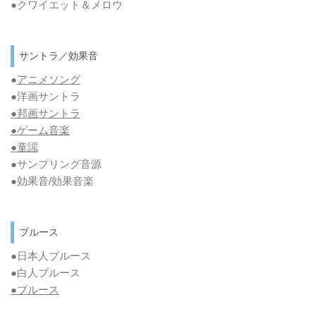
●クワイエット＆メロウ
サントラ／効果音
●
アニメソング
●洋画サントラ
●邦画サントラ
●ゲーム音楽
●童謡
●サンプリング音源
●効果音/効果音楽
ブルース
●日本人ブルース
●白人ブルース
●
ブルース