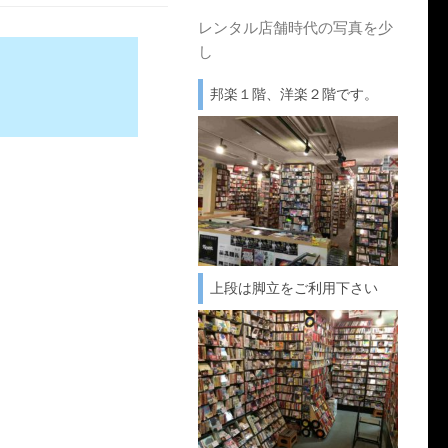
レンタル店舗時代の写真を少
し
邦楽１階、洋楽２階です。
上段は脚立をご利用下さい