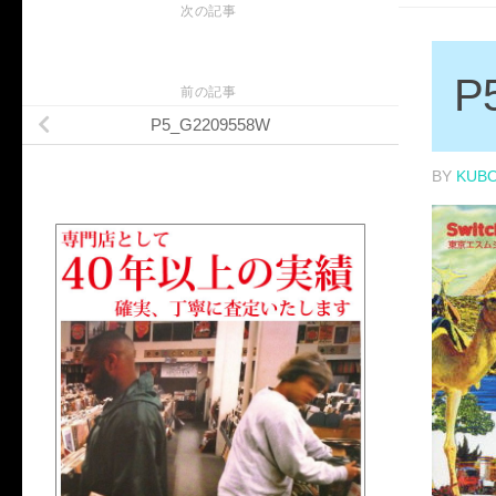
次の記事
P
前の記事
P5_G2209558W
BY
KUB