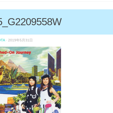
5_G2209558W
OTA
·
2019年5月31日