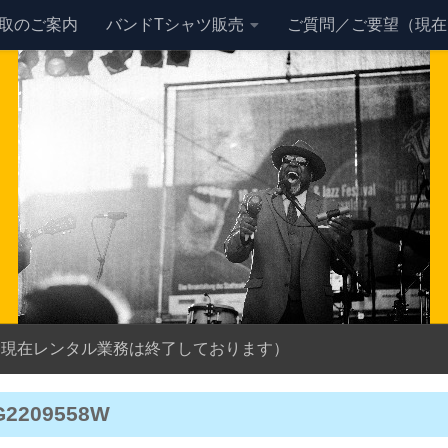
買取のご案内
バンドTシャツ販売
ご質問／ご要望（現在
（現在レンタル業務は終了しております）
G2209558W