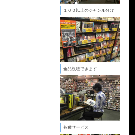
１００以上のジャンル分け
全品視聴できます
各種サービス