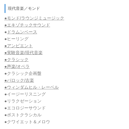
現代音楽／モンド
●モンド/ラウンジミュージック
●エキゾチックサウンド
●
ドラムンベース
●ヒーリング
●アンビエント
●実験音楽/現代音楽
●クラシック
●声楽/オペラ
●クラシック企画盤
●バロック/古楽
●ウィンダムヒル・レーベル
●イージーリスニング
●リラクゼーション
●エコロジーサウンド
●ポストクラシカル
●クワイエット＆メロウ