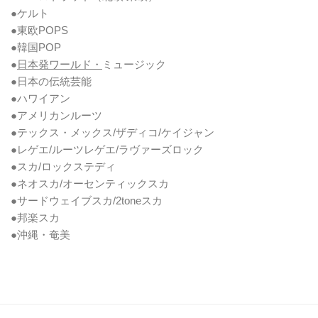
●ケルト
●東欧POPS
●韓国POP
●
日本発ワールド・
ミュージック
●日本の伝統芸能
●ハワイアン
●アメリカンルーツ
●テックス・メックス/ザディコ/ケイジャン
●レゲエ/ルーツレゲエ/ラヴァーズロック
●スカ/ロックステディ
●ネオスカ/オーセンティックスカ
●サードウェイブスカ/2toneスカ
●邦楽スカ
●沖縄・奄美