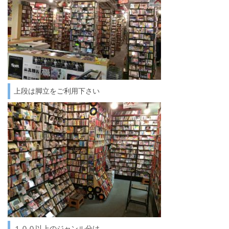
上段は脚立をご利用下さい
１００以上のジャンル分け