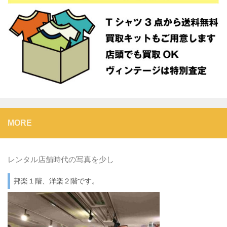
MORE
レンタル店舗時代の写真を少し
邦楽１階、洋楽２階です。