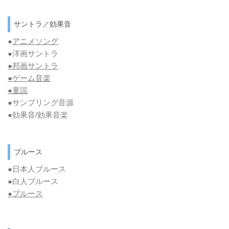
サントラ／効果音
●
アニメソング
●洋画サントラ
●邦画サントラ
●ゲーム音楽
●童謡
●サンプリング音源
●効果音/効果音楽
ブルース
●日本人ブルース
●白人ブルース
●
ブルース