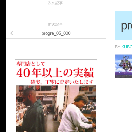
次の記事
p
前の記事
progre_05_000
BY
KUB