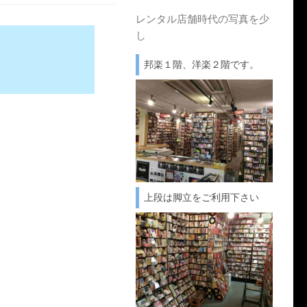
レンタル店舗時代の写真を少
し
邦楽１階、洋楽２階です。
上段は脚立をご利用下さい