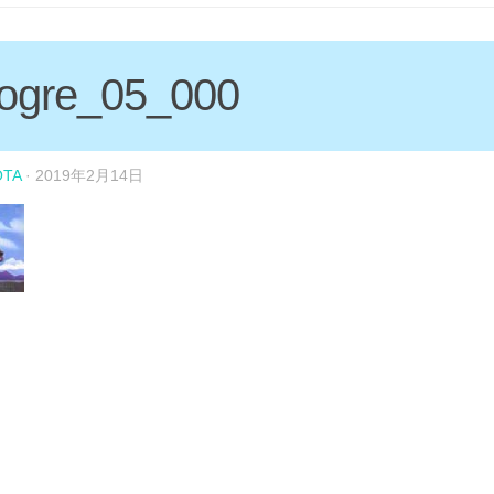
rogre_05_000
OTA
·
2019年2月14日