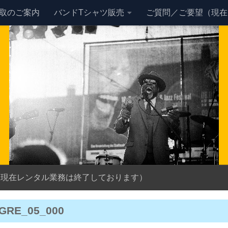
買取のご案内
バンドTシャツ販売
ご質問／ご要望（現在
（現在レンタル業務は終了しております）
GRE_05_000