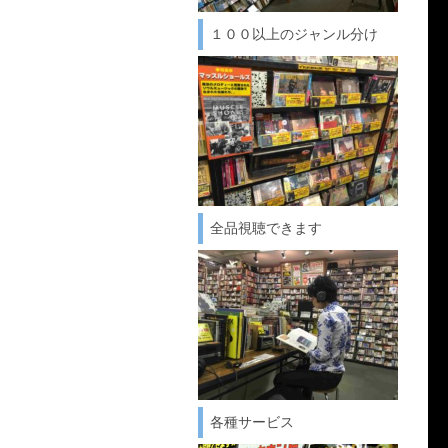
１００以上のジャンル分け
全品視聴できます
各種サービス