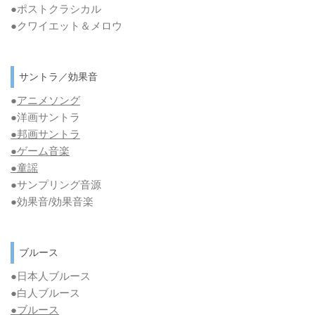
●ポストクラシカル
●クワイエット＆メロウ
サントラ／効果音
●
アニメソング
●洋画サントラ
●邦画サントラ
●ゲーム音楽
●童謡
●サンプリング音源
●効果音/効果音楽
ブルース
●日本人ブルース
●白人ブルース
●
ブルース