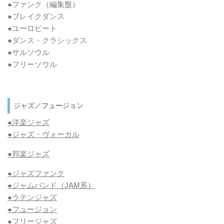
●ファンク
（編集盤）
●ブレイクダンス
●ユーロビート
●ダンス・クラシックス
●サルソウル
●フリーソウル
ジャズ／フュージョン
●洋楽ジャズ
●ジャズ・ヴォーカル
●邦楽ジャズ
●ジャズファンク
●ジャムバンド（JAM系）
●ラテンジャズ
●フュージョン
●フリージャズ