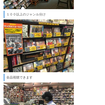
１００以上のジャンル分け
全品視聴できます