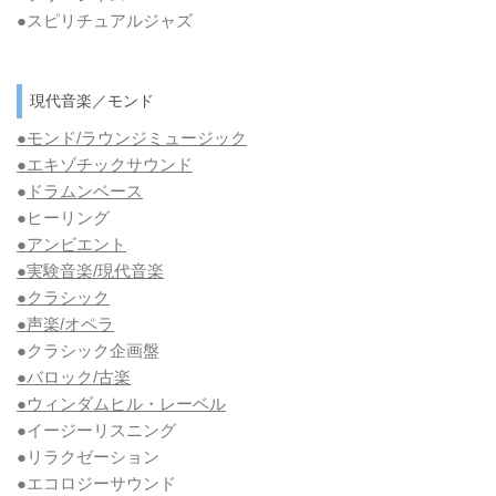
●スピリチュアルジャズ
現代音楽／モンド
●モンド/ラウンジミュージック
●エキゾチックサウンド
●
ドラムンベース
●ヒーリング
●アンビエント
●実験音楽/現代音楽
●クラシック
●声楽/オペラ
●クラシック企画盤
●バロック/古楽
●ウィンダムヒル・レーベル
●イージーリスニング
●リラクゼーション
●エコロジーサウンド