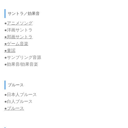
サントラ／効果音
●
アニメソング
●洋画サントラ
●邦画サントラ
●ゲーム音楽
●童謡
●サンプリング音源
●効果音/効果音楽
ブルース
●日本人ブルース
●白人ブルース
●
ブルース