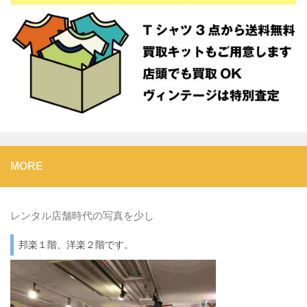
MORE
レンタル店舗時代の写真を少し
邦楽１階、洋楽２階です。