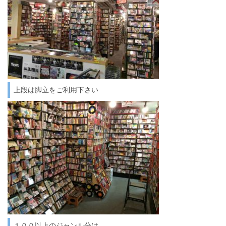
上段は脚立をご利用下さい
１００以上のジャンル分け