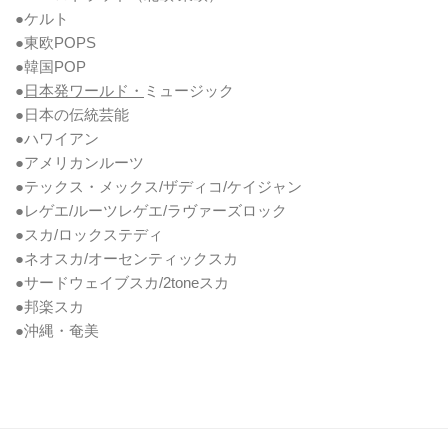
●ケルト
●東欧POPS
●韓国POP
●
日本発ワールド・
ミュージック
●日本の伝統芸能
●ハワイアン
●アメリカンルーツ
●テックス・メックス/ザディコ/ケイジャン
●レゲエ/ルーツレゲエ/ラヴァーズロック
●スカ/ロックステディ
●ネオスカ/オーセンティックスカ
●サードウェイブスカ/2toneスカ
●邦楽スカ
●沖縄・奄美