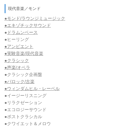
現代音楽／モンド
●モンド/ラウンジミュージック
●エキゾチックサウンド
●
ドラムンベース
●ヒーリング
●アンビエント
●実験音楽/現代音楽
●クラシック
●声楽/オペラ
●クラシック企画盤
●バロック/古楽
●ウィンダムヒル・レーベル
●イージーリスニング
●リラクゼーション
●エコロジーサウンド
●ポストクラシカル
●クワイエット＆メロウ