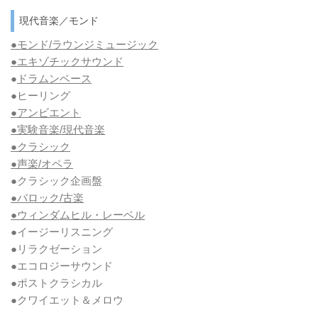
現代音楽／モンド
●モンド/ラウンジミュージック
●エキゾチックサウンド
●
ドラムンベース
●ヒーリング
●アンビエント
●実験音楽/現代音楽
●クラシック
●声楽/オペラ
●クラシック企画盤
●バロック/古楽
●ウィンダムヒル・レーベル
●イージーリスニング
●リラクゼーション
●エコロジーサウンド
●ポストクラシカル
●クワイエット＆メロウ