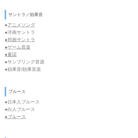
サントラ／効果音
●
アニメソング
●洋画サントラ
●邦画サントラ
●ゲーム音楽
●童謡
●サンプリング音源
●効果音/効果音楽
ブルース
●日本人ブルース
●白人ブルース
●
ブルース