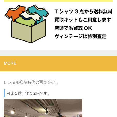
MORE
レンタル店舗時代の写真を少し
邦楽１階、洋楽２階です。