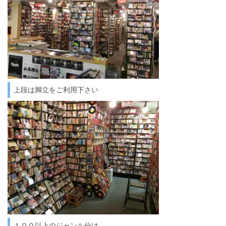
上段は脚立をご利用下さい
１００以上のジャンル分け