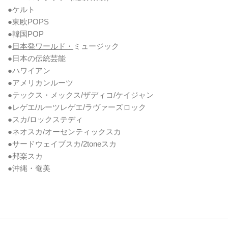
●ケルト
●東欧POPS
●韓国POP
●
日本発ワールド・
ミュージック
●日本の伝統芸能
●ハワイアン
●アメリカンルーツ
●テックス・メックス/ザディコ/ケイジャン
●レゲエ/ルーツレゲエ/ラヴァーズロック
●スカ/ロックステディ
●ネオスカ/オーセンティックスカ
●サードウェイブスカ/2toneスカ
●邦楽スカ
●沖縄・奄美