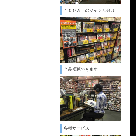
１００以上のジャンル分け
全品視聴できます
各種サービス