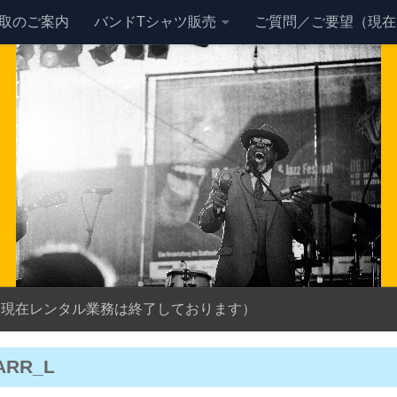
買取のご案内
バンドTシャツ販売
ご質問／ご要望（現在
（現在レンタル業務は終了しております）
ARR_L