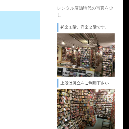
レンタル店舗時代の写真を少
し
邦楽１階、洋楽２階です。
上段は脚立をご利用下さい