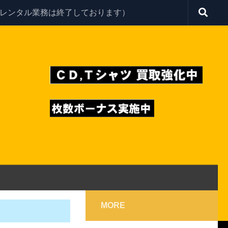
レンタル業務は終了しております）
MORE