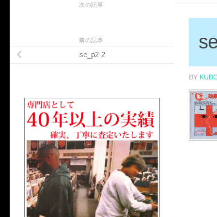
次の記事
s
前の記事
se_p2-2
BY
KUB