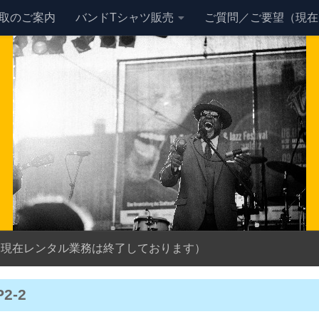
買取のご案内
バンドTシャツ販売
ご質問／ご要望（現在
（現在レンタル業務は終了しております）
P2-2