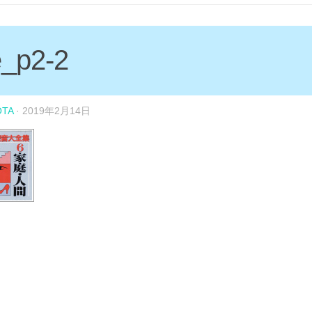
e_p2-2
OTA
·
2019年2月14日