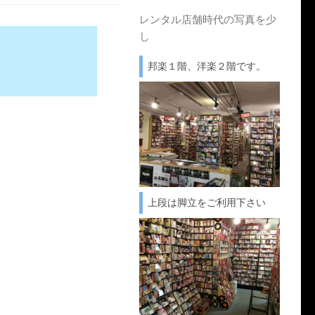
レンタル店舗時代の写真を少
し
邦楽１階、洋楽２階です。
上段は脚立をご利用下さい