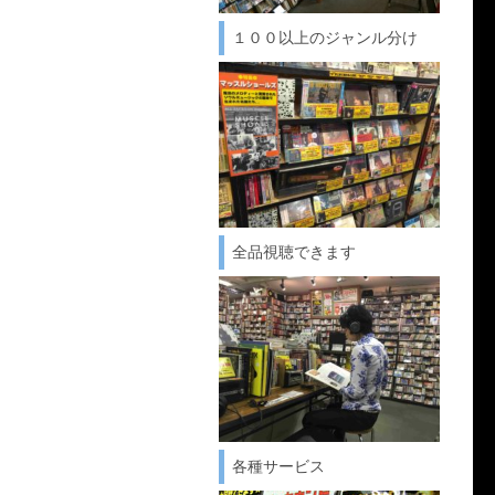
１００以上のジャンル分け
全品視聴できます
各種サービス