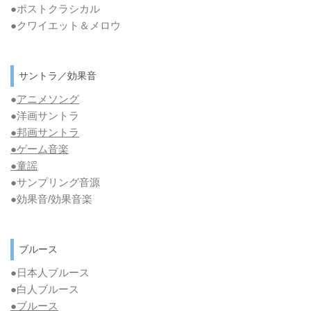
●ポストクラシカル
●クワイエット＆メロウ
サントラ／効果音
●
アニメソング
●洋画サントラ
●邦画サントラ
●ゲーム音楽
●童謡
●サンプリング音源
●効果音/効果音楽
ブルース
●日本人ブルース
●白人ブルース
●
ブルース