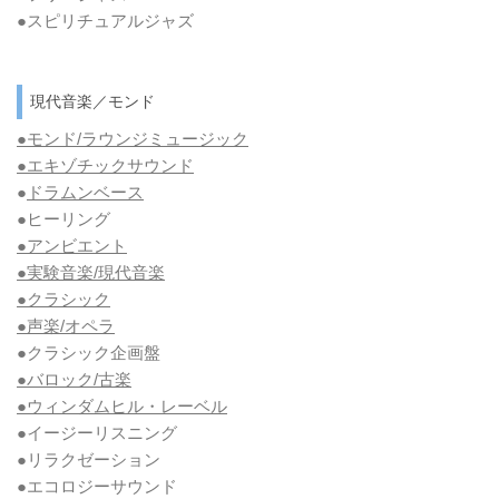
●スピリチュアルジャズ
現代音楽／モンド
●モンド/ラウンジミュージック
●エキゾチックサウンド
●
ドラムンベース
●ヒーリング
●アンビエント
●実験音楽/現代音楽
●クラシック
●声楽/オペラ
●クラシック企画盤
●バロック/古楽
●ウィンダムヒル・レーベル
●イージーリスニング
●リラクゼーション
●エコロジーサウンド