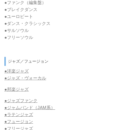
●ファンク
（編集盤）
●ブレイクダンス
●ユーロビート
●ダンス・クラシックス
●サルソウル
●フリーソウル
ジャズ／フュージョン
●洋楽ジャズ
●ジャズ・ヴォーカル
●邦楽ジャズ
●ジャズファンク
●ジャムバンド（JAM系）
●ラテンジャズ
●フュージョン
●フリージャズ