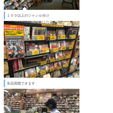
１００以上のジャンル分け
全品視聴できます