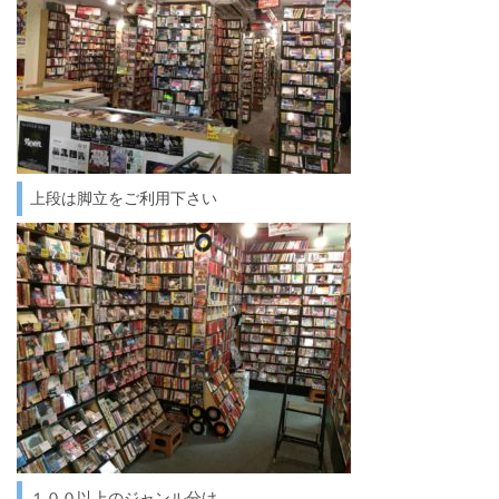
上段は脚立をご利用下さい
１００以上のジャンル分け