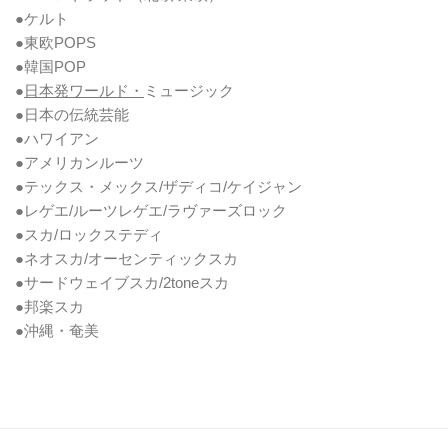
●ケルト
●東欧POPS
●韓国POP
●
日本発ワールド・
ミュージック
●日本の伝統芸能
●ハワイアン
●アメリカンルーツ
●テックス・メックス/ザディコ/ケイジャン
●レゲエ/ルーツレゲエ/ラヴァーズロック
●スカ/ロックステディ
●ネオスカ/オーセンティックスカ
●サードウェイブスカ/2toneスカ
●邦楽スカ
●沖縄・奄美