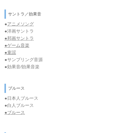
サントラ／効果音
●
アニメソング
●洋画サントラ
●邦画サントラ
●ゲーム音楽
●童謡
●サンプリング音源
●効果音/効果音楽
ブルース
●日本人ブルース
●白人ブルース
●
ブルース