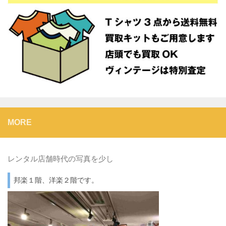
MORE
レンタル店舗時代の写真を少し
邦楽１階、洋楽２階です。