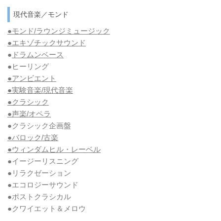
現代音楽／モンド
●モンド/ラウンジミュージック
●エキゾチックサウンド
●
ドラムンベース
●ヒーリング
●アンビエント
●実験音楽/現代音楽
●クラシック
●声楽/オペラ
●クラシック企画盤
●バロック/古楽
●ウィンダムヒル・レーベル
●イージーリスニング
●リラクゼーション
●エコロジーサウンド
●ポストクラシカル
●クワイエット＆メロウ