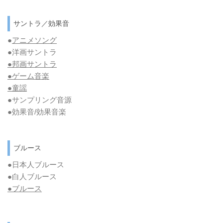
サントラ／効果音
●
アニメソング
●洋画サントラ
●邦画サントラ
●ゲーム音楽
●童謡
●サンプリング音源
●効果音/効果音楽
ブルース
●日本人ブルース
●白人ブルース
●
ブルース