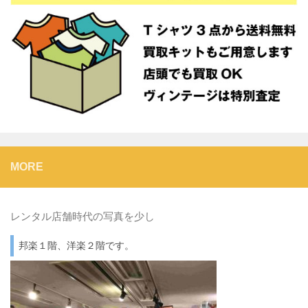
MORE
レンタル店舗時代の写真を少し
邦楽１階、洋楽２階です。