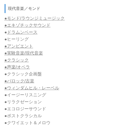
現代音楽／モンド
●モンド/ラウンジミュージック
●エキゾチックサウンド
●
ドラムンベース
●ヒーリング
●アンビエント
●実験音楽/現代音楽
●クラシック
●声楽/オペラ
●クラシック企画盤
●バロック/古楽
●ウィンダムヒル・レーベル
●イージーリスニング
●リラクゼーション
●エコロジーサウンド
●ポストクラシカル
●クワイエット＆メロウ