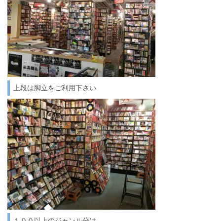
上段は脚立をご利用下さい
１００以上のジャンル分け