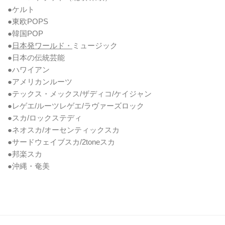
●ケルト
●東欧POPS
●韓国POP
●
日本発ワールド・
ミュージック
●日本の伝統芸能
●ハワイアン
●アメリカンルーツ
●テックス・メックス/ザディコ/ケイジャン
●レゲエ/ルーツレゲエ/ラヴァーズロック
●スカ/ロックステディ
●ネオスカ/オーセンティックスカ
●サードウェイブスカ/2toneスカ
●邦楽スカ
●沖縄・奄美