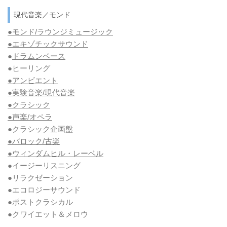
現代音楽／モンド
●モンド/ラウンジミュージック
●エキゾチックサウンド
●
ドラムンベース
●ヒーリング
●アンビエント
●実験音楽/現代音楽
●クラシック
●声楽/オペラ
●クラシック企画盤
●バロック/古楽
●ウィンダムヒル・レーベル
●イージーリスニング
●リラクゼーション
●エコロジーサウンド
●ポストクラシカル
●クワイエット＆メロウ