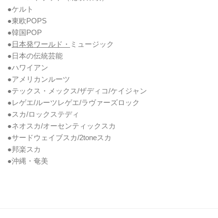
●ケルト
●東欧POPS
●韓国POP
●
日本発ワールド・
ミュージック
●日本の伝統芸能
●ハワイアン
●アメリカンルーツ
●テックス・メックス/ザディコ/ケイジャン
●レゲエ/ルーツレゲエ/ラヴァーズロック
●スカ/ロックステディ
●ネオスカ/オーセンティックスカ
●サードウェイブスカ/2toneスカ
●邦楽スカ
●沖縄・奄美