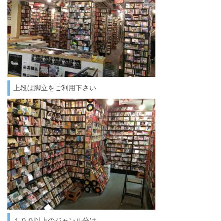
上段は脚立をご利用下さい
１００以上のジャンル分け