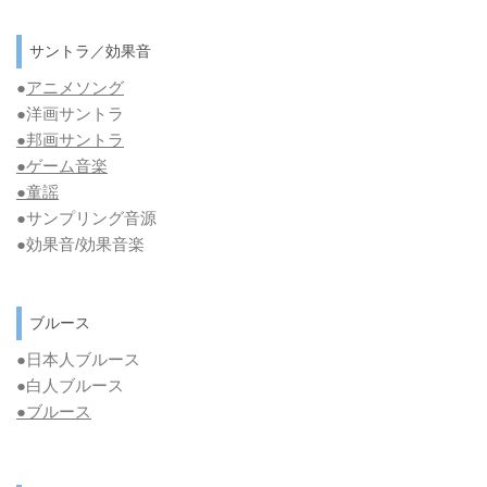
サントラ／効果音
●
アニメソング
●洋画サントラ
●邦画サントラ
●ゲーム音楽
●童謡
●サンプリング音源
●効果音/効果音楽
ブルース
●日本人ブルース
●白人ブルース
●
ブルース