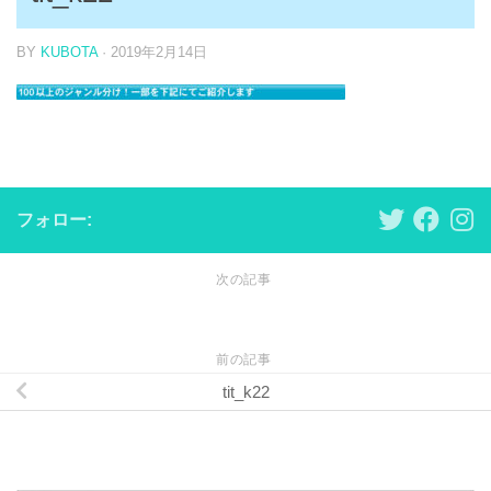
BY
KUBOTA
·
2019年2月14日
フォロー:
次の記事
前の記事
tit_k22