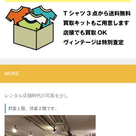
MORE
レンタル店舗時代の写真を少し
邦楽１階、洋楽２階です。