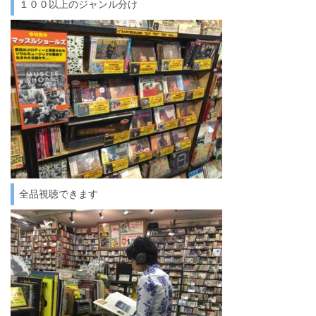
１００以上のジャンル分け
全品視聴できます