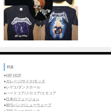
邦楽
●
HIP HOP
●
ガレージ/サイケ/モッズ
●レゲエ/ダンスホール
●ハードコア/メロコア/エモコア
●
日本のフュージョン
●
80’Sパンク/ニューウェーブ
●
70’Sフォーク/ロック