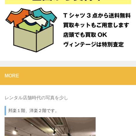
MORE
レンタル店舗時代の写真を少し
邦楽１階、洋楽２階です。