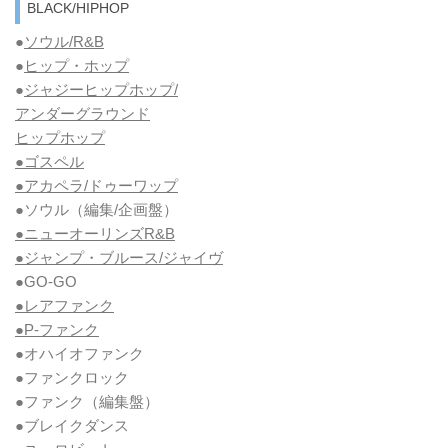
BLACK/HIPHOP
●
ソウル/R&B
●
ヒップ・ホップ
●
ジャジーヒップホップ/
アンダーグラウンド
ヒップホップ
●ゴスペル
●アカペラ/ドゥーワップ
●ソウル
（編集/企画盤）
●ニューオーリンズR&B
●ジャンプ・ブルース/ジャイヴ
●GO-GO
●レアファンク
●P-ファンク
●オハイオファンク
●ファンクロック
●ファンク
（編集盤）
●ブレイクダンス