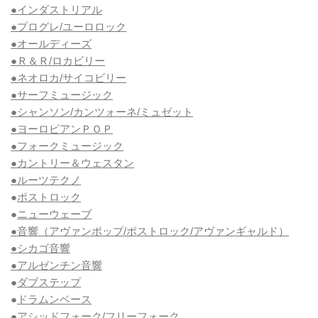
●インダストリアル
●プログレ/ユーロロック
●オールディーズ
●Ｒ＆Ｒ/ロカビリー
●ネオロカ/サイコビリー
●サーフミュージック
●シャンソン/カンツォーネ/ミュゼット
●ヨーロピアンＰＯＰ
●フォークミュージック
●カントリー＆ウェスタン
●ルーツテクノ
●
ポストロック
●
ニューウェーブ
●音響（アヴァンポップ/ポストロック/アヴァンギャルド）
●シカゴ音響
●アルゼンチン音響
●
ダブステップ
●
ドラムンベース
●アシッドフォーク/フリーフォーク