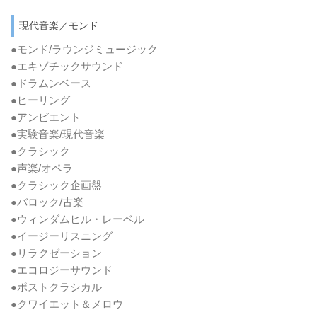
現代音楽／モンド
●モンド/ラウンジミュージック
●エキゾチックサウンド
●
ドラムンベース
●ヒーリング
●アンビエント
●実験音楽/現代音楽
●クラシック
●声楽/オペラ
●クラシック企画盤
●バロック/古楽
●ウィンダムヒル・レーベル
●イージーリスニング
●リラクゼーション
●エコロジーサウンド
●ポストクラシカル
●クワイエット＆メロウ