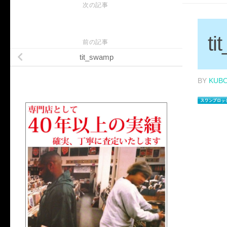
次の記事
ti
前の記事
tit_swamp
BY
KUB