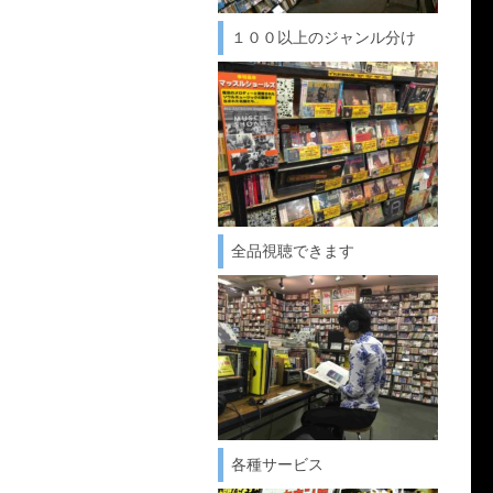
１００以上のジャンル分け
全品視聴できます
各種サービス