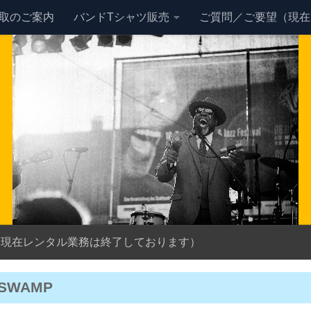
買取のご案内
バンドTシャツ販売
ご質問／ご要望（現在
（現在レンタル業務は終了しております）
_SWAMP