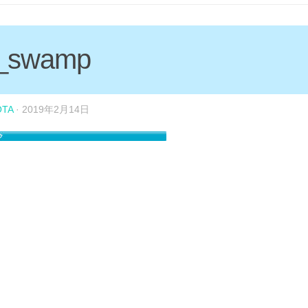
t_swamp
OTA
·
2019年2月14日