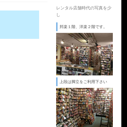
レンタル店舗時代の写真を少
し
邦楽１階、洋楽２階です。
上段は脚立をご利用下さい