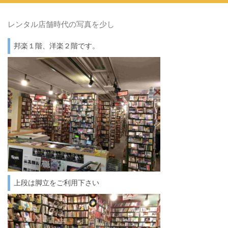
レンタル店舗時代の写真を少し
邦楽１階、洋楽２階です。
上段は脚立をご利用下さい