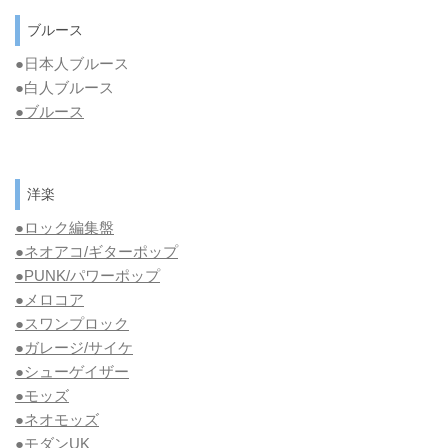
ブルース
●日本人ブルース
●白人ブルース
●
ブルース
洋楽
●ロック編集盤
●ネオアコ/ギターポップ
●
PUNK/パワーポップ
●メロコア
●スワンプロック
●ガレージ/サイケ
●シューゲイザー
●モッズ
●ネオモッズ
●モダンUK