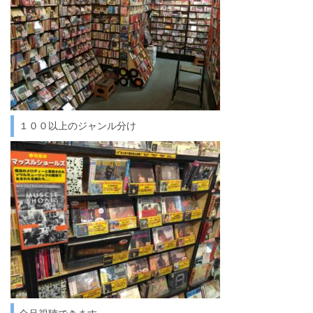
１００以上のジャンル分け