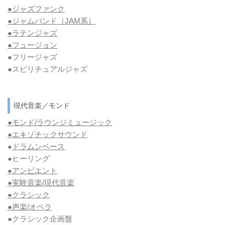
●ジャズファンク
●ジャムバンド（JAM系）
●ラテンジャズ
●フュージョン
●フリージャズ
●スピリチュアルジャズ
現代音楽／モンド
●モンド/ラウンジミュージック
●エキゾチックサウンド
●
ドラムンベース
●ヒーリング
●アンビエント
●実験音楽/現代音楽
●クラシック
●声楽/オペラ
●クラシック企画盤