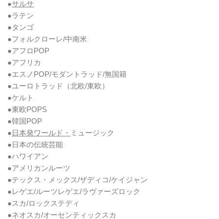
●
サルサ
●ラテン
●タンゴ
●フォルクローレ/中南米
●アフロPOP
●アフリカ
●エスノPOP/モダントラッド/無国籍
●ユーロトラッド（北欧/東欧）
●ケルト
●東欧POPS
●韓国POP
●
日本発ワールド・
ミュージック
●日本の伝統芸能
●ハワイアン
●アメリカンルーツ
●テックス・メックス/ザディコ/ケイジャン
●レゲエ/ルーツレゲエ/ラヴァーズロック
●スカ/ロックステディ
●ネオスカ/オーセンティックスカ