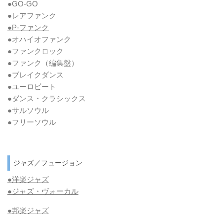
●GO-GO
●レアファンク
●P-ファンク
●オハイオファンク
●ファンクロック
●ファンク
（編集盤）
●ブレイクダンス
●ユーロビート
●ダンス・クラシックス
●サルソウル
●フリーソウル
ジャズ／フュージョン
●洋楽ジャズ
●ジャズ・ヴォーカル
●邦楽ジャズ