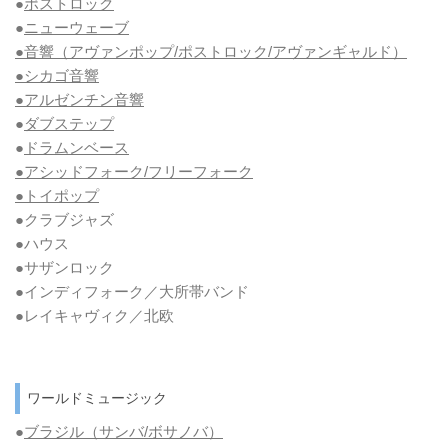
●
ポストロック
●
ニューウェーブ
●音響（アヴァンポップ/ポストロック/アヴァンギャルド）
●シカゴ音響
●アルゼンチン音響
●
ダブステップ
●
ドラムンベース
●アシッドフォーク/フリーフォーク
●トイポップ
●クラブジャズ
●ハウス
●サザンロック
●インディフォーク／大所帯バンド
●レイキャヴィク／北欧
ワールドミュージック
●
ブラジル（サンバ/ボサノバ）