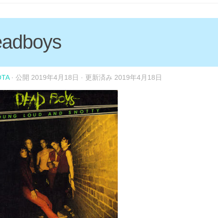
eadboys
OTA
· 公開
2019年4月18日
· 更新済み
2019年4月18日