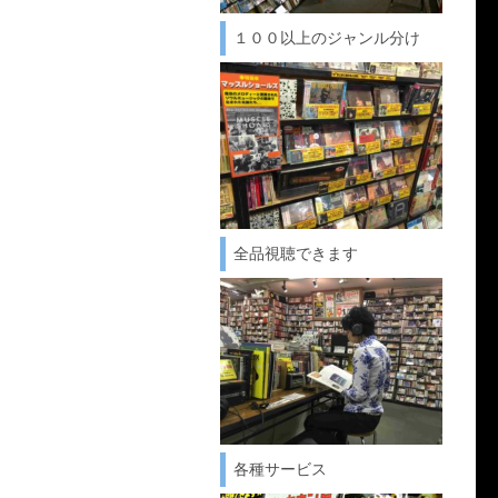
１００以上のジャンル分け
全品視聴できます
各種サービス