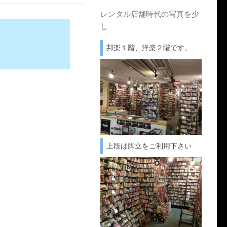
レンタル店舗時代の写真を少
し
邦楽１階、洋楽２階です。
上段は脚立をご利用下さい