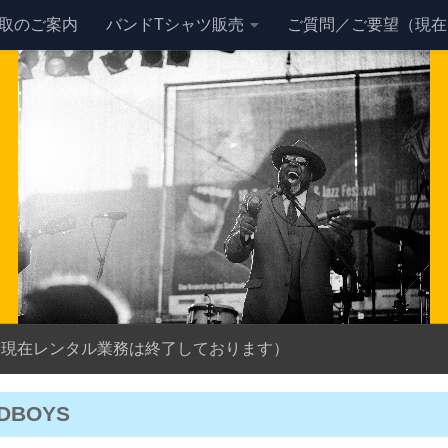
買取のご案内
バンドTシャツ販売
ご質問／ご要望（現在
（現在レンタル業務は終了しております）
DBOYS