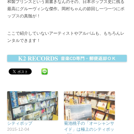
和製プリンスという肩書きなんのその、日本ポップス史に残る
最高にグルーヴィンな傑作。岡村ちゃんの節回し一つ一つにポ
ップスの真髄が！
ここで紹介していないアーティストやアルバムも、もちろんレ
ンタルできます！
シティポップ
菊池桃子の「オーシャンサ
2015-12-04
イド」は極上のシティポッ