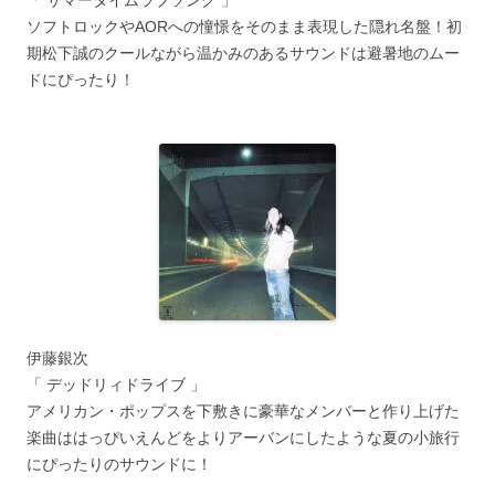
ソフトロックやAORへの憧憬をそのまま表現した隠れ名盤！初
期松下誠のクールながら温かみのあるサウンドは避暑地のムー
ドにぴったり！
伊藤銀次
「 デッドリィドライブ 」
アメリカン・ポップスを下敷きに豪華なメンバーと作り上げた
楽曲ははっぴいえんどをよりアーバンにしたような夏の小旅行
にぴったりのサウンドに！