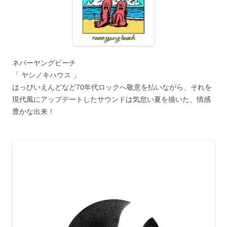
ネバーヤングビーチ
「 ヤシノキハウス 」
はっぴいえんどなど70年代ロックへ敬意を払いながら、それを
現代風にアップデートしたサウンドは気怠い夏を描いた、情感
豊かな出来！