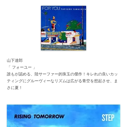
山下達郎
「 フォーユー 」
誰もが認める、陸サーファー的珠玉の傑作！キレれの良いカッ
ティングにグルーヴィーなリズムは広がる青空を想起させ、ま
さに夏！