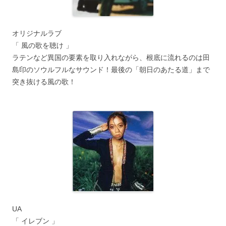
オリジナルラブ
「 風の歌を聴け 」
ラテンなど異国の要素を取り入れながら、根底に流れるのは田
島印のソウルフルなサウンド！最後の「朝日のあたる道」まで
突き抜ける風の歌！
UA
「 イレブン 」