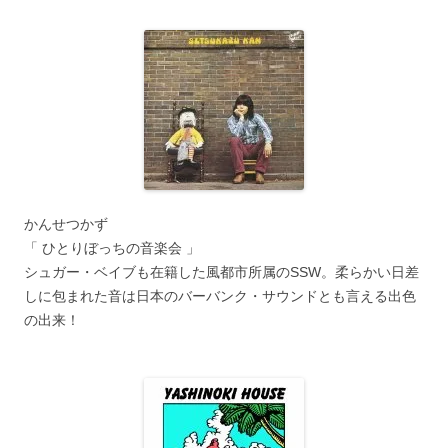
かんせつかず
「 ひとりぼっちの音楽会 」
シュガー・ベイブも在籍した風都市所属のSSW。柔らかい日差
しに包まれた音は日本のバーバンク・サウンドとも言える出色
の出来！