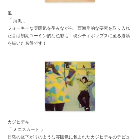
風
「 海風 」
フォーキーな雰囲気を孕みながら、西海岸的な要素を取り入れ
た音は初期ユーミン的な色彩も！現シティポップスに至る道筋
を描いた名盤です！
カジヒデキ
「 ミニスカート 」
日曜の昼下がりのような雰囲気に包まれたカジヒデキのデビュ