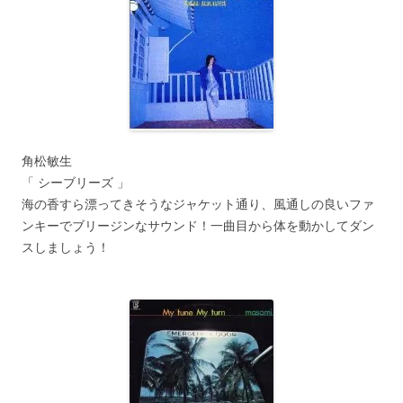
角松敏生
「 シーブリーズ 」
海の香すら漂ってきそうなジャケット通り、風通しの良いファ
ンキーでブリージンなサウンド！一曲目から体を動かしてダン
スしましょう！