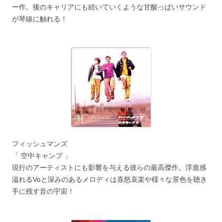
ー作。後のキャリアにも続いていくような甘酸っぱいサウンド
が琴線に触れる！
フィッシュマンズ
「 空中キャンプ 」
現行のアーティストにも影響を与える彼らの最高傑作。浮遊感
溢れるVoと深みのあるメロディは喜怒哀楽や様々な景色を聴き
手に残す音の宇宙！