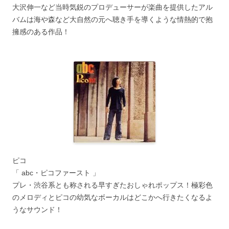
大沢伸一など当時気鋭のプロデューサーが楽曲を提供したアル
バムは海や森など大自然の元へ聴き手を導くような情熱的で抱
擁感のある作品！
ピコ
「 abc・ピコファースト 」
プレ・渋谷系とも称される早すぎたおしゃれポップス！極彩色
のメロディとピコの幼気なボーカルはどこかへ行きたくなるよ
うなサウンド！