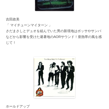
吉田政美
「 マイチューンマイターン 」
さだまさしとデュオを組んでいた男の新境地はボッサやサンバ
などから影響を受けた避暑地のAORサウンド！亜熱帯の風を感
じて！
ホールドアップ