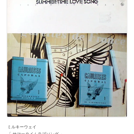
ミルキーウェイ
「 サマータイムラブソング 」