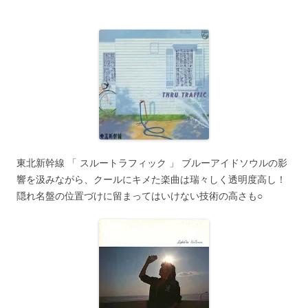
東北新幹線 「 スルートラフィック 」 ブルーアイドソウルの影
響を汲みながら、クールにキメた楽曲は瑞々しく透明度高し！
隠れ名盤の位置づけに留まってはいけない技術の高さも○