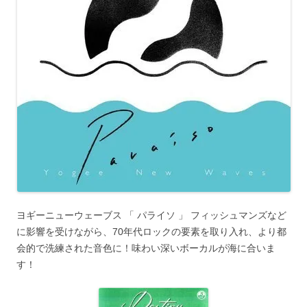
ヨギーニューウェーブス 「 パライソ 」 フィッシュマンズなど
に影響を受けながら、70年代ロックの要素を取り入れ、より都
会的で洗練された音色に！味わい深いボーカルが海に合いま
す！