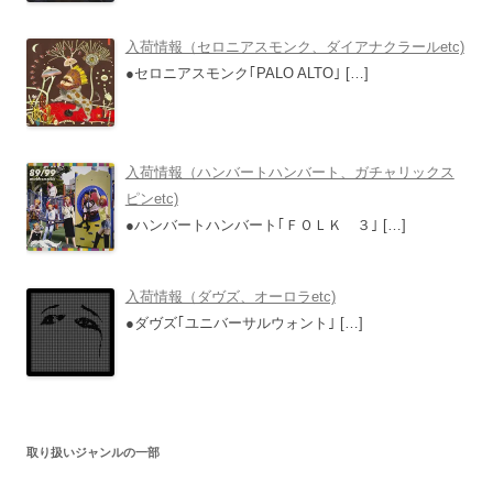
入荷情報（セロニアスモンク、ダイアナクラールetc)
●セロニアスモンク｢PALO ALTO｣
[…]
入荷情報（ハンバートハンバート、ガチャリックス
ピンetc)
●ハンバートハンバート｢ＦＯＬＫ ３｣
[…]
入荷情報（ダヴズ、オーロラetc)
●ダヴズ｢ユニバーサルウォント｣
[…]
取り扱いジャンルの一部