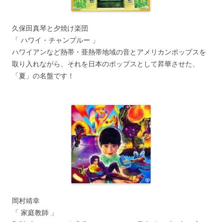
久保田真琴と夕焼け楽団
「 ハワイ・チャンプルー 」
ハワイアンなど熱帯・亜熱帯地域の音とアメリカンポップスを
取り入れながら、それを日本のポップスとして昇華させた、
「夏」の名盤です！
岡村靖幸
「 家庭教師 」