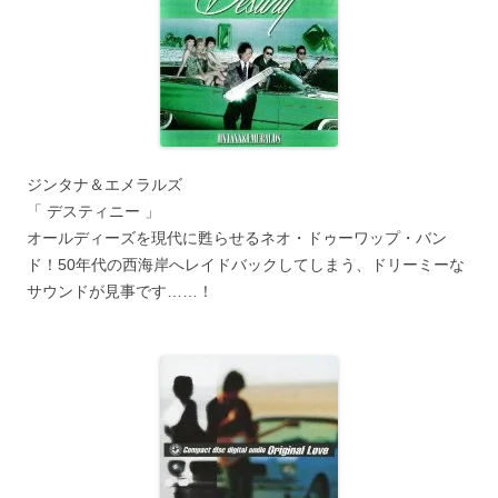
ジンタナ＆エメラルズ
「 デスティニー 」
オールディーズを現代に甦らせるネオ・ドゥーワップ・バン
ド！50年代の西海岸へレイドバックしてしまう、ドリーミーな
サウンドが見事です……！