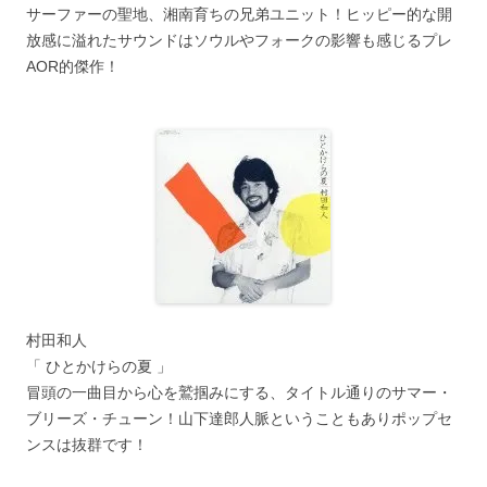
サーファーの聖地、湘南育ちの兄弟ユニット！ヒッピー的な開
放感に溢れたサウンドはソウルやフォークの影響も感じるプレ
AOR的傑作！
村田和人
「 ひとかけらの夏 」
冒頭の一曲目から心を鷲掴みにする、タイトル通りのサマー・
ブリーズ・チューン！山下達郎人脈ということもありポップセ
ンスは抜群です！