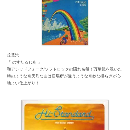
丘蒸汽
「 のすたるじあ 」
和アシッドフォーク/ソフトロックの隠れ名盤！万華鏡を覗いた
時のような奇天烈な曲は居場所が違うような奇妙な揺らぎが心
地よい仕上がり！