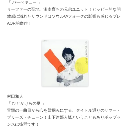
「 バーベキュー 」
サーファーの聖地、湘南育ちの兄弟ユニット！ヒッピー的な開
放感に溢れたサウンドはソウルやフォークの影響も感じるプレ
AOR的傑作！
村田和人
「 ひとかけらの夏 」
冒頭の一曲目から心を鷲掴みにする、タイトル通りのサマー・
ブリーズ・チューン！山下達郎人脈ということもありポップセ
ンスは抜群です！