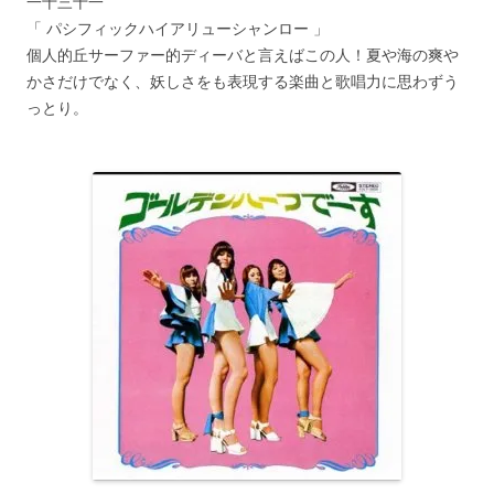
一十三十一
「 パシフィックハイアリューシャンロー 」
個人的丘サーファー的ディーバと言えばこの人！夏や海の爽や
かさだけでなく、妖しさをも表現する楽曲と歌唱力に思わずう
っとり。