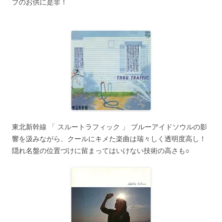
ブのお供に是非！
東北新幹線 「 スルートラフィック 」 ブルーアイドソウルの影
響を汲みながら、クールにキメた楽曲は瑞々しく透明度高し！
隠れ名盤の位置づけに留まってはいけない技術の高さも○