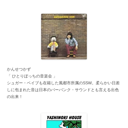
かんせつかず
「 ひとりぼっちの音楽会 」
シュガー・ベイブも在籍した風都市所属のSSW。柔らかい日差
しに包まれた音は日本のバーバンク・サウンドとも言える出色
の出来！