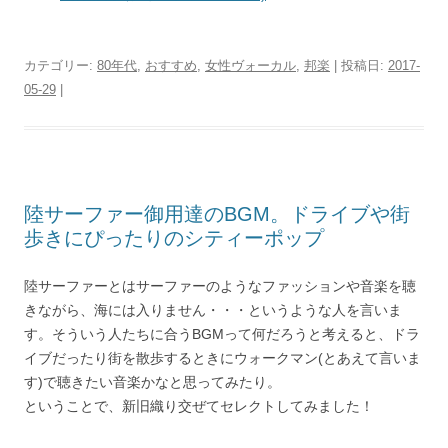
カテゴリー:
80年代
,
おすすめ
,
女性ヴォーカル
,
邦楽
| 投稿日:
2017-
05-29
|
陸サーファー御用達のBGM。ドライブや街
歩きにぴったりのシティーポップ
陸サーファーとはサーファーのようなファッションや音楽を聴
きながら、海には入りません・・・というような人を言いま
す。そういう人たちに合うBGMって何だろうと考えると、ドラ
イブだったり街を散歩するときにウォークマン(とあえて言いま
す)で聴きたい音楽かなと思ってみたり。
ということで、新旧織り交ぜてセレクトしてみました！