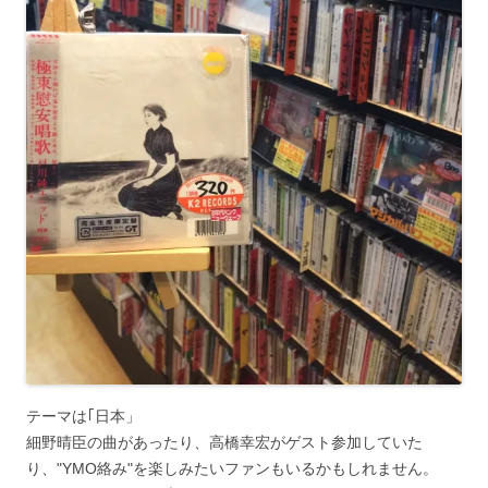
テーマは｢日本」
細野晴臣の曲があったり、高橋幸宏がゲスト参加していた
り、"YMO絡み"を楽しみたいファンもいるかもしれません。