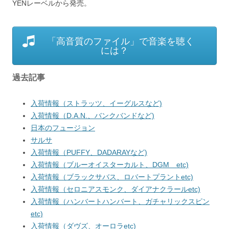
YENレーベルから発売。
「高音質のファイル」で音楽を聴く
には？
過去記事
入荷情報（ストラッツ、イーグルスなど)
入荷情報（D.A.N.、バンクバンドなど)
日本のフュージョン
サルサ
入荷情報（PUFFY、DADARAYなど)
入荷情報（ブルーオイスターカルト、DGM etc)
入荷情報（ブラックサバス、ロバートプラントetc)
入荷情報（セロニアスモンク、ダイアナクラールetc)
入荷情報（ハンバートハンバート、ガチャリックスピン
etc)
入荷情報（ダヴズ、オーロラetc)