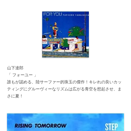
山下達郎
「 フォーユー 」
誰もが認める、陸サーファー的珠玉の傑作！キレれの良いカッ
ティングにグルーヴィーなリズムは広がる青空を想起させ、ま
さに夏！