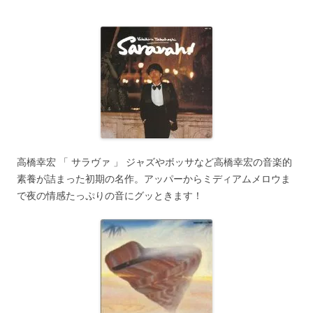
高橋幸宏 「 サラヴァ 」 ジャズやボッサなど高橋幸宏の音楽的
素養が詰まった初期の名作。アッパーからミディアムメロウま
で夜の情感たっぷりの音にグッときます！