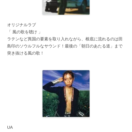
オリジナルラブ
「 風の歌を聴け 」
ラテンなど異国の要素を取り入れながら、根底に流れるのは田
島印のソウルフルなサウンド！最後の「朝日のあたる道」まで
突き抜ける風の歌！
UA