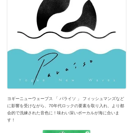
ヨギーニューウェーブス 「 パライソ 」 フィッシュマンズなど
に影響を受けながら、70年代ロックの要素を取り入れ、より都
会的で洗練された音色に！味わい深いボーカルが海に合いま
す！