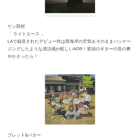
ケン田村
「 ライトエース 」
LAで録音されたデビュー作は西海岸の空気をそのままパッケー
ジングしたような清涼感が眩しいAOR！冒頭のギターの音の爽
やかさったら！
ブレッド&バター