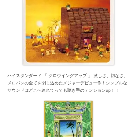
ハイスタンダード 「 グロウイングアップ 」 激しさ、切なさ、
メロパンの全てを閉じ込めたメジャーデビュー作！シンプルな
サウンドはどこへ連れてっても聴き手のテンションup！！