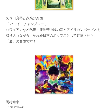
久保田真琴と夕焼け楽団
「 ハワイ・チャンプルー 」
ハワイアンなど熱帯・亜熱帯地域の音とアメリカンポップスを
取り入れながら、それを日本のポップスとして昇華させた、
「夏」の名盤です！
岡村靖幸
「 家庭教師 」