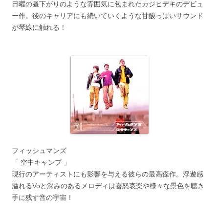
日曜の昼下がりのような雰囲気に包まれたカジヒデキのデビュ
ー作。後のキャリアにも続いていくような甘酸っぱいサウンド
が琴線に触れる！
フィッシュマンズ
「 空中キャンプ 」
現行のアーティストにも影響を与える彼らの最高傑作。浮遊感
溢れるVoと深みのあるメロディは喜怒哀楽や様々な景色を聴き
手に残す音の宇宙！