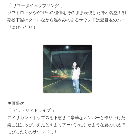
「 サマータイムラブソング 」
ソフトロックやAORへの憧憬をそのまま表現した隠れ名盤！初
期松下誠のクールながら温かみのあるサウンドは避暑地のムー
ドにぴったり！
伊藤銀次
「 デッドリィドライブ 」
アメリカン・ポップスを下敷きに豪華なメンバーと作り上げた
楽曲ははっぴいえんどをよりアーバンにしたような夏の小旅行
にぴったりのサウンドに！