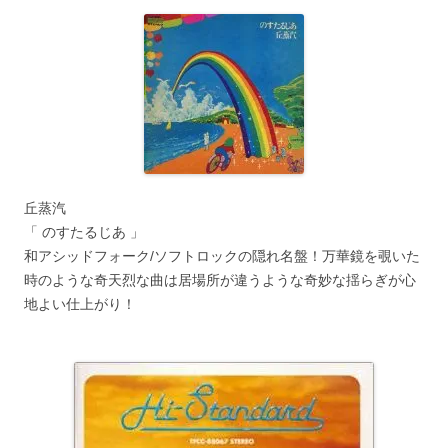
丘蒸汽
「 のすたるじあ 」
和アシッドフォーク/ソフトロックの隠れ名盤！万華鏡を覗いた
時のような奇天烈な曲は居場所が違うような奇妙な揺らぎが心
地よい仕上がり！