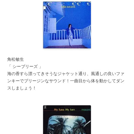
角松敏生
「 シーブリーズ 」
海の香すら漂ってきそうなジャケット通り、風通しの良いファ
ンキーでブリージンなサウンド！一曲目から体を動かしてダン
スしましょう！