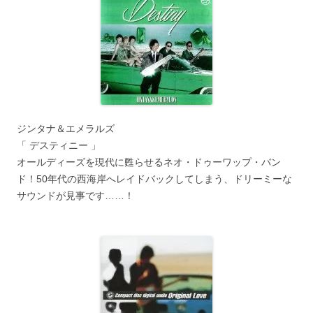
ジンタナ＆エメラルズ
「 デスティニー 」
オールディーズを現代に甦らせるネオ・ドゥーワップ・バン
ド！50年代の西海岸へレイドバックしてしまう、ドリーミーな
サウンドが見事です……！