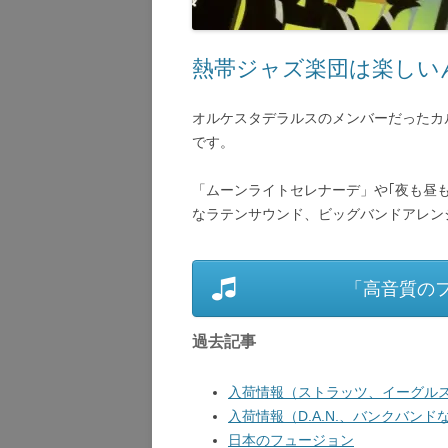
熱帯ジャズ楽団は楽しい
オルケスタデラルスのメンバーだったカ
です。
「ムーンライトセレナーデ」や｢夜も昼
なラテンサウンド、ビッグバンドアレン
「高音質の
過去記事
入荷情報（ストラッツ、イーグルス
入荷情報（D.A.N.、バンクバンドな
日本のフュージョン