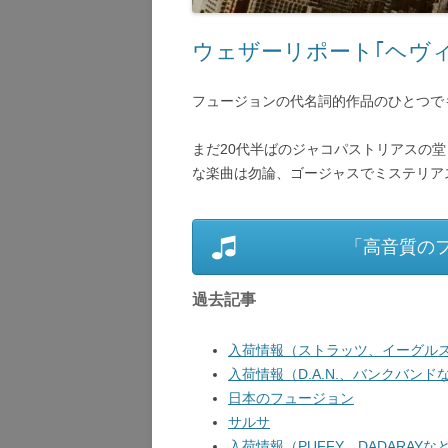
ウェザーリポート｢ヘヴ
フュージョンの代名詞的作品のひとつでも
まだ20代半ばのジャコパストリアスの
な楽曲は勿論、ゴージャスでミステリア
「高音質の
過去記事
入荷情報（ストラッツ、イーグルス
入荷情報（D.A.N.、バンクバンドな
日本のフュージョン
サルサ
入荷情報（PUFFY、DADARAYなど