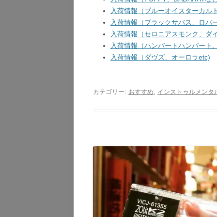
入荷情報（ブルーオイスターカルト、
入荷情報（ブラックサバス、ロバート
入荷情報（セロニアスモンク、ダイア
入荷情報（ハンバートハンバート、ガ
入荷情報（ダヴズ、オーロラetc)
カテゴリー:
おすすめ
,
インストゥルメンタ