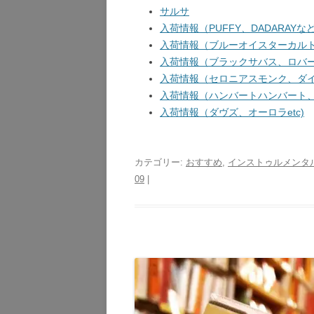
サルサ
入荷情報（PUFFY、DADARAYなど
入荷情報（ブルーオイスターカルト、
入荷情報（ブラックサバス、ロバート
入荷情報（セロニアスモンク、ダイア
入荷情報（ハンバートハンバート、ガ
入荷情報（ダヴズ、オーロラetc)
カテゴリー:
おすすめ
,
インストゥルメンタ
09
|