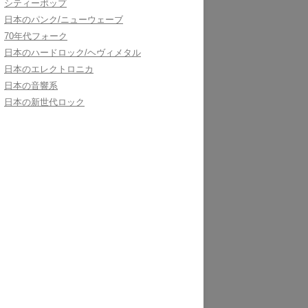
シティーポップ
日本のパンク/ニューウェーブ
70年代フォーク
日本のハードロック/ヘヴィメタル
日本のエレクトロニカ
日本の音響系
日本の新世代ロック